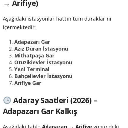
→ Arifiye)
Aşağıdaki istasyonlar hattın tüm duraklarını
içermektedir:
Adapazarı Gar
Aziz Duran İstasyonu
Mithatpaşa Gar
Otuzikievler İstasyonu
Yeni Terminal
Bahçelievler İstasyonu
Arifiye Gar
Adaray Saatleri (2026) –
Adapazarı Gar Kalkış
Aşağıdaki tablo
Adapazarı → Arifiye
yönündeki