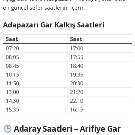
en güncel sefer saatlerini içerir:
Adapazarı Gar Kalkış Saatleri
Saat
Saat
07:20
17:00
08:05
17:55
08:45
18:40
10:15
19:35
11:50
20:30
13:00
21:20
14:30
22:10
15:35
16:15
Adaray Saatleri – Arifiye Gar