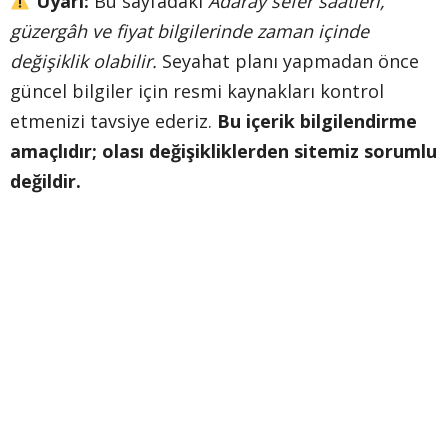
Uyarı:
Bu sayfadaki
Adaray sefer saatleri,
güzergâh ve fiyat bilgilerinde zaman içinde
değişiklik olabilir.
Seyahat planı yapmadan önce
güncel bilgiler için resmi kaynakları kontrol
etmenizi tavsiye ederiz.
Bu içerik bilgilendirme
amaçlıdır; olası değişikliklerden sitemiz sorumlu
değildir.