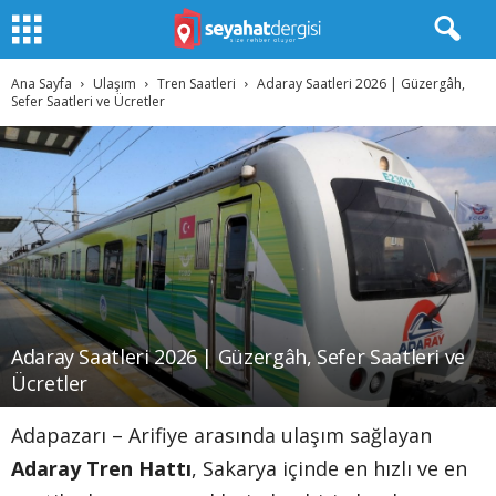
Ana Sayfa
Ulaşım
Tren Saatleri
Adaray Saatleri 2026 | Güzergâh,
Sefer Saatleri ve Ücretler
Adaray Saatleri 2026 | Güzergâh, Sefer Saatleri ve
Ücretler
Adapazarı – Arifiye arasında ulaşım sağlayan
Adaray Tren Hattı
, Sakarya içinde en hızlı ve en