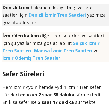
Denizli treni
hakkında detaylı bilgi ve sefer
saatleri için
Denizli İzmir Tren Saatleri
yazımıza
göz atabilirsiniz.
İzmir’den kalkan
diğer tren seferleri ve saatleri
için şu yazılarımıza göz atılabilir;
Selçuk İzmir
Tren Saatleri
,
Manisa İzmir Tren Saatleri
ve
İzmir Ödemiş Tren Saatleri
.
Sefer Süreleri
Hem İzmir Aydın hemde Aydın İzmir tren sefer
süreleri
en uzun 2 saat 38 dakika
sürmektedir.
En kısa sefer ise
2 saat 17 dakika
sürmekte.