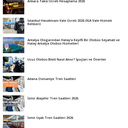
Ankara Taksi Ücreti Hesaplama 2026
İstanbul Havalimanı Vale Ücreti 2026 (İGA Vale Hizmeti
Rehberi)
Antalya Otogarından Hatay’a Keyifli Bir Otobüs Seyahati ve
Hatay Antalya Otobüs Hizmetleri
Ucuz Otobüs Bileti Nasıl Alınır? İpuçları ve Öneriler
Adana Osmaniye Tren Saatleri
İzmir Alaşehir Tren Saatleri 2026
İzmir Uşak Tren Saatleri 2026