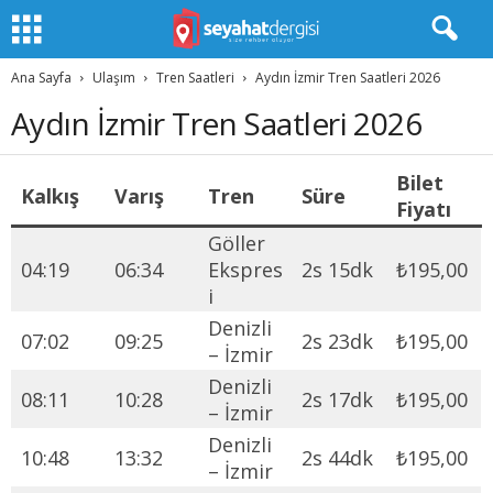
Ana Sayfa
Ulaşım
Tren Saatleri
Aydın İzmir Tren Saatleri 2026
Aydın İzmir Tren Saatleri 2026
Bilet
Kalkış
Varış
Tren
Süre
Fiyatı
Göller
04:19
06:34
Ekspres
2s 15dk
₺195,00
i
Denizli
07:02
09:25
2s 23dk
₺195,00
– İzmir
Denizli
08:11
10:28
2s 17dk
₺195,00
– İzmir
Denizli
10:48
13:32
2s 44dk
₺195,00
– İzmir