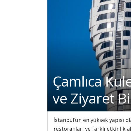
Çamlıca Kules
ve Ziyaret Bil
İstanbul’un en yüksek yapısı o
restoranları ve farklı etkinlik