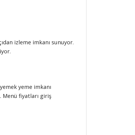
açıdan izleme imkanı sunuyor.
iyor.
şı yemek yeme imkanı
 Menü fiyatları giriş