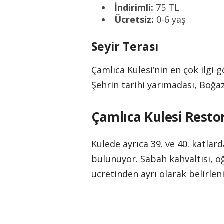
İndirimli:
75 TL
Ücretsiz:
0-6 yaş
Seyir Terası
Çamlıca Kulesi’nin en çok ilgi
Şehrin tarihi yarımadası, Boğa
Çamlıca Kulesi Resto
Kulede ayrıca 39. ve 40. katla
bulunuyor. Sabah kahvaltısı, öğ
ücretinden ayrı olarak belirleni