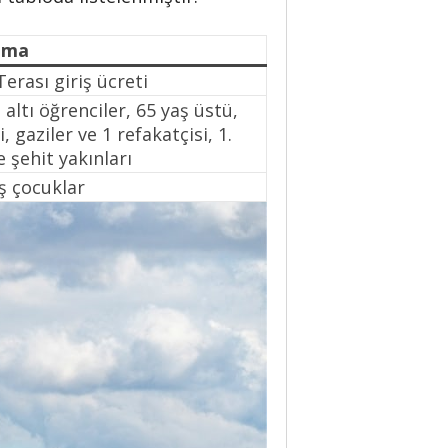
ama
Terası giriş ücreti
 altı öğrenciler, 65 yaş üstü,
i, gaziler ve 1 refakatçisi, 1.
 şehit yakınları
ş çocuklar