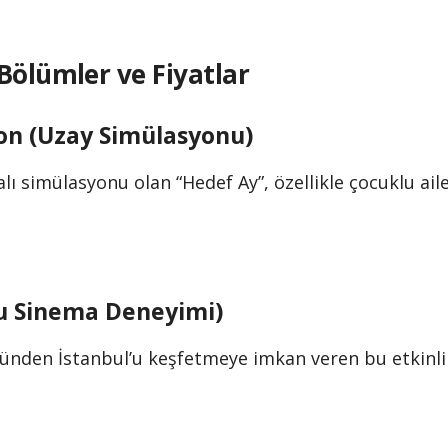
Bölümler ve Fiyatlar
on (Uzay Simülasyonu)
lı simülasyonu olan “Hedef Ay”, özellikle çocuklu ailele
u Sinema Deneyimi)
ünden İstanbul’u keşfetmeye imkan veren bu etkinlik