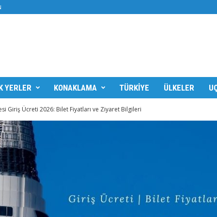
N
K YERLER
KONAKLAMA
TÜRKIYE
ÜLKELER
UÇ
i Giriş Ücreti 2026: Bilet Fiyatları ve Ziyaret Bilgileri