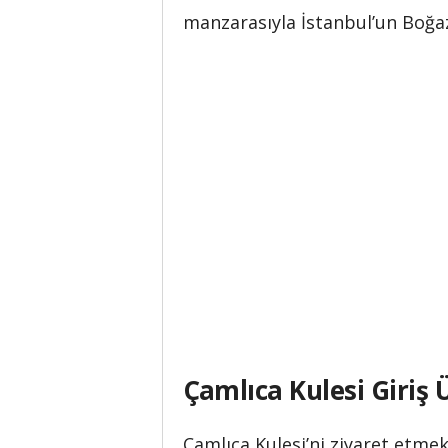
manzarasıyla İstanbul’un Boğaz’
Çamlıca Kulesi Giriş 
Çamlıca Kulesi’ni ziyaret etmek 