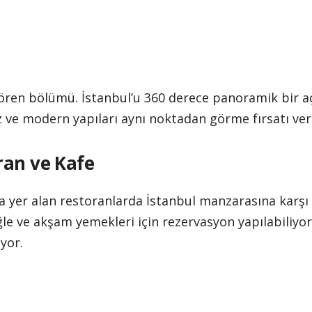
 gören bölümü. İstanbul’u 360 derece panoramik bir 
z ve modern yapıları aynı noktadan görme fırsatı ver
ran ve Kafe
rda yer alan restoranlarda İstanbul manzarasına kar
le ve akşam yemekleri için rezervasyon yapılabiliyor.
yor.