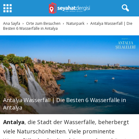
Ana Sayfa
Orte zum Besuchen
Naturpark
Antalya Wasserfall | Die
Besten 6 Wasserfälle in Antalya
Antalya Wasserfall | Die Besten 6 Wasserfälle in
Antalya
Antalya
, die Stadt der Wasserfälle, beherbergt
viele Naturschönheiten. Viele prominente