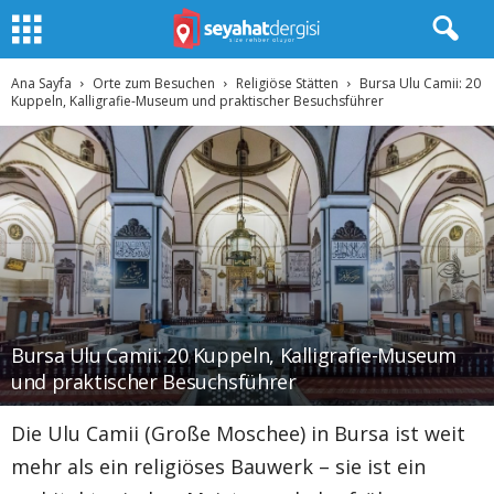
Ana Sayfa
Orte zum Besuchen
Religiöse Stätten
Bursa Ulu Camii: 20
Kuppeln, Kalligrafie-Museum und praktischer Besuchsführer
Bursa Ulu Camii: 20 Kuppeln, Kalligrafie-Museum
und praktischer Besuchsführer
Die Ulu Camii (Große Moschee) in Bursa ist weit
mehr als ein religiöses Bauwerk – sie ist ein