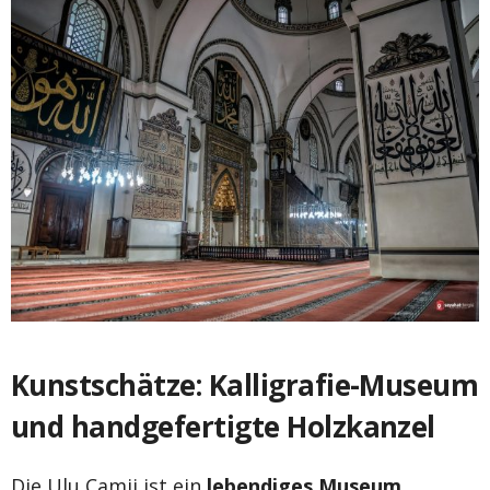
Kunstschätze: Kalligrafie-Museum
und handgefertigte Holzkanzel
Die Ulu Camii ist ein
lebendiges Museum