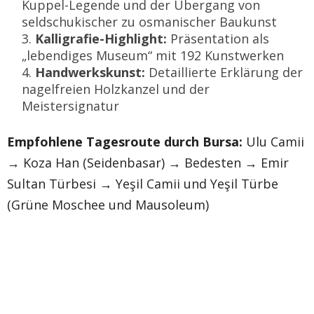
Kuppel-Legende und der Übergang von
seldschukischer zu osmanischer Baukunst
Kalligrafie-Highlight:
Präsentation als
„lebendiges Museum“ mit 192 Kunstwerken
Handwerkskunst:
Detaillierte Erklärung der
nagelfreien Holzkanzel und der
Meistersignatur
Empfohlene Tagesroute durch Bursa:
Ulu Camii
→ Koza Han (Seidenbasar) → Bedesten → Emir
Sultan Türbesi → Yeşil Camii und Yeşil Türbe
(Grüne Moschee und Mausoleum)