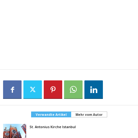
Verwandte Artikel
Mehr vom Autor
St. Antonius Kirche Istanbul