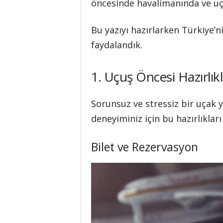
öncesinde havalimanında ve uça
Bu yazıyı hazırlarken Türkiye’
faydalandık.
1. Uçuş Öncesi Hazırlıkl
Sorunsuz ve stressiz bir uçak y
deneyiminiz için bu hazırlıkla
Bilet ve Rezervasyon