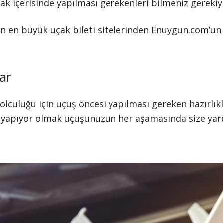
k içerisinde yapılması gerekenleri bilmeniz gerekiy
nin en büyük uçak bileti sitelerinden Enuygun.com’u
ar
olculuğu için uçuş öncesi yapılması gereken hazırlıkl
rı yapıyor olmak uçuşunuzun her aşamasında size yar