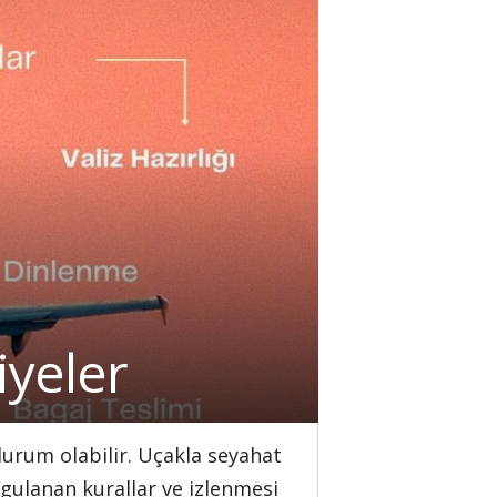
iyeler
durum olabilir. Uçakla seyahat
ygulanan kurallar ve izlenmesi