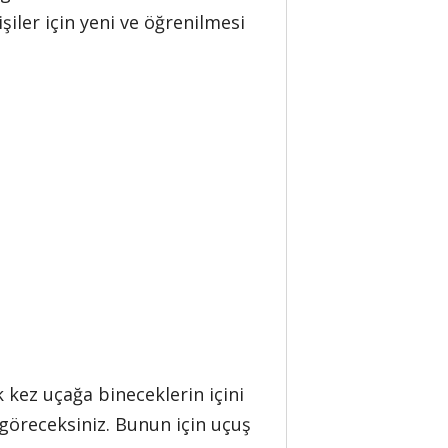
iler için yeni ve öğrenilmesi
k kez uçağa bineceklerin içini
 göreceksiniz. Bunun için uçuş