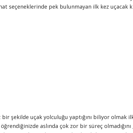
hat seçeneklerinde pek bulunmayan ilk kez uçacak kiş
 bir şekilde uçak yolculuğu yaptığını biliyor olmak il
i öğrendiğinizde aslında çok zor bir süreç olmadığını