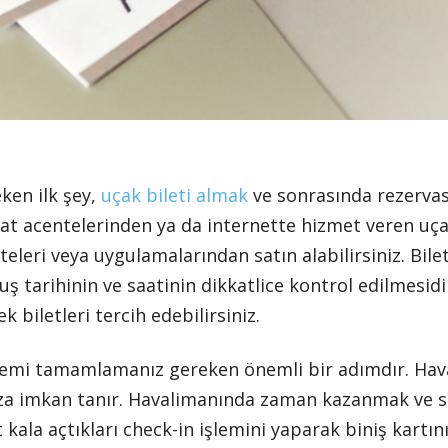
en ilk şey,
uçak bileti almak
ve sonrasında rezerv
ahat acentelerinden ya da internette hizmet veren uç
iteleri veya uygulamalarından satın alabilirsiniz. Bi
ş tarihinin ve saatinin dikkatlice kontrol edilmesidi
biletleri tercih edebilirsiniz.
lemi tamamlamanız gereken önemli bir adımdır. Ha
ıza imkan tanır. Havalimanında zaman kazanmak ve 
kala açtıkları check-in işlemini yaparak biniş kartınız