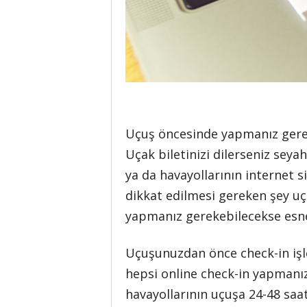
Uçuş öncesinde yapmanız gerek
Uçak biletinizi dilerseniz sey
ya da havayollarının internet s
dikkat edilmesi gereken şey uçu
yapmanız gerekebilecekse esnek 
Uçuşunuzdan önce check-in iş
hepsi online check-in yapman
havayollarının uçuşa 24-48 saat 