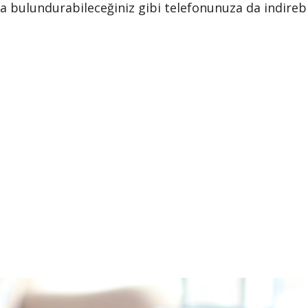
da bulundurabileceğiniz gibi telefonunuza da indirebil