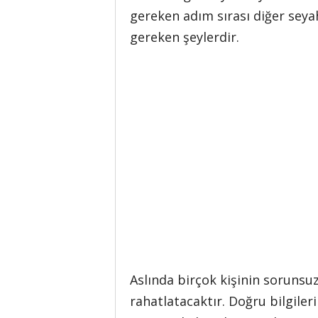
gereken adım sırası diğer seya
gereken şeylerdir.
Aslında birçok kişinin sorunsuz
rahatlatacaktır. Doğru bilgiler