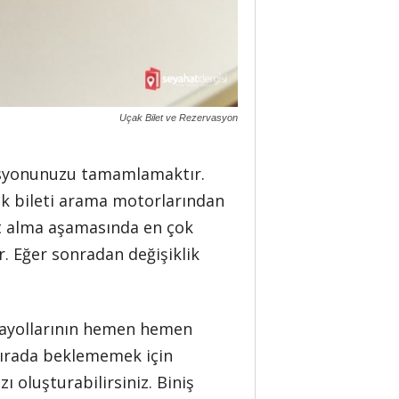
Uçak Bilet ve Rezervasyon
asyonunuzu tamamlamaktır.
ak bileti arama motorlarından
let alma aşamasında en çok
r. Eğer sonradan değişiklik
vayollarının hemen hemen
sırada beklememek için
ı oluşturabilirsiniz. Biniş