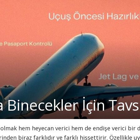
a Binecekler İçin Tavs
 olmak hem heyecan verici hem de endişe verici bir 
den biraz farklıdır ve farklı hissettirir. Özellikle u