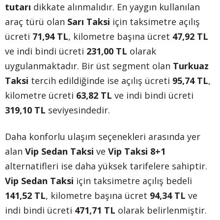
tutarı
dikkate alınmalıdır. En yaygın kullanılan
araç türü olan
Sarı Taksi
için taksimetre açılış
ücreti
71,94 TL
, kilometre başına ücret
47,92 TL
ve indi bindi ücreti
231,00 TL
olarak
uygulanmaktadır. Bir üst segment olan
Turkuaz
Taksi
tercih edildiğinde ise açılış ücreti
95,74 TL
,
kilometre ücreti
63,82 TL
ve indi bindi ücreti
319,10 TL
seviyesindedir.
Daha konforlu ulaşım seçenekleri arasında yer
alan
Vip Sedan Taksi
ve
Vip Taksi 8+1
alternatifleri ise daha yüksek tarifelere sahiptir.
Vip Sedan Taksi
için taksimetre açılış bedeli
141,52 TL
, kilometre başına ücret
94,34 TL
ve
indi bindi ücreti
471,71 TL
olarak belirlenmiştir.