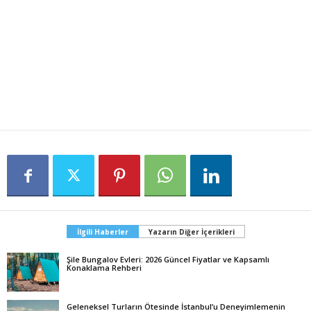
İlgili Haberler
Yazarın Diğer İçerikleri
Şile Bungalov Evleri: 2026 Güncel Fiyatlar ve Kapsamlı
Konaklama Rehberi
Geleneksel Turların Ötesinde İstanbul’u Deneyimlemenin