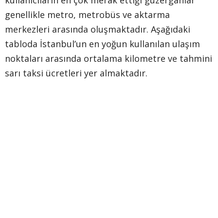
kullanıcıların en çok merak ettiği güzergâhlar
genellikle metro, metrobüs ve aktarma
merkezleri arasında oluşmaktadır. Aşağıdaki
tabloda İstanbul’un en yoğun kullanılan ulaşım
noktaları arasında ortalama kilometre ve tahmini
sarı taksi ücretleri yer almaktadır.