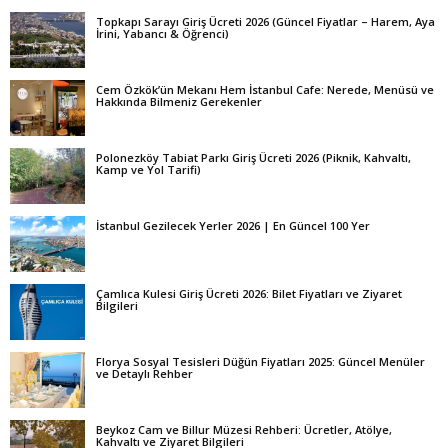
Topkapı Sarayı Giriş Ücreti 2026 (Güncel Fiyatlar – Harem, Aya
İrini, Yabancı & Öğrenci)
Cem Özkök’ün Mekanı Hem İstanbul Cafe: Nerede, Menüsü ve
Hakkında Bilmeniz Gerekenler
Polonezköy Tabiat Parkı Giriş Ücreti 2026 (Piknik, Kahvaltı,
Kamp ve Yol Tarifi)
İstanbul Gezilecek Yerler 2026 | En Güncel 100 Yer
Çamlıca Kulesi Giriş Ücreti 2026: Bilet Fiyatları ve Ziyaret
Bilgileri
Florya Sosyal Tesisleri Düğün Fiyatları 2025: Güncel Menüler
ve Detaylı Rehber
Beykoz Cam ve Billur Müzesi Rehberi: Ücretler, Atölye,
Kahvaltı ve Ziyaret Bilgileri