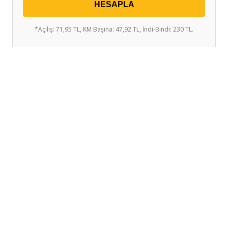
HESAPLA
*Açılış: 71,95 TL, KM Başına: 47,92 TL, İndi-Bindi: 230 TL.