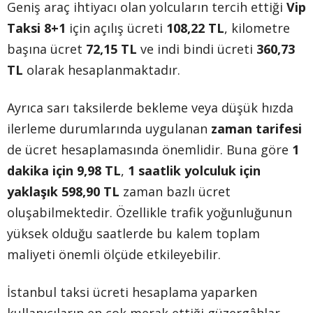
Geniş araç ihtiyacı olan yolcuların tercih ettiği
Vip
Taksi 8+1
için açılış ücreti
108,22 TL
, kilometre
başına ücret
72,15 TL
ve indi bindi ücreti
360,73
TL
olarak hesaplanmaktadır.
Ayrıca sarı taksilerde bekleme veya düşük hızda
ilerleme durumlarında uygulanan
zaman tarifesi
de ücret hesaplamasında önemlidir. Buna göre
1
dakika için 9,98 TL
,
1 saatlik yolculuk için
yaklaşık 598,90 TL
zaman bazlı ücret
oluşabilmektedir. Özellikle trafik yoğunluğunun
yüksek olduğu saatlerde bu kalem toplam
maliyeti önemli ölçüde etkileyebilir.
İstanbul taksi ücreti hesaplama yaparken