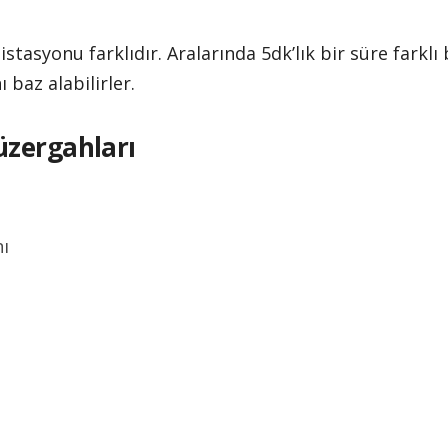
istasyonu farklıdır. Aralarında 5dk’lık bir süre farkl
 baz alabilirler.
üzergahları
ı