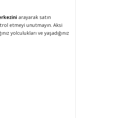
erkezini
arayarak satın
ontrol etmeyi unutmayın. Aksi
ınız yolculukları ve yaşadığınız