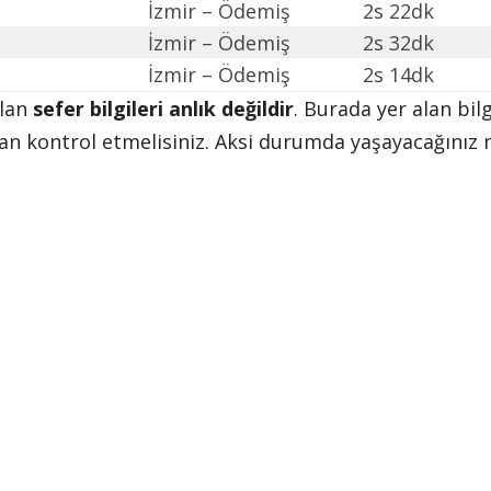
İzmir – Ödemiş
2s 22dk
İzmir – Ödemiş
2s 32dk
İzmir – Ödemiş
2s 14dk
alan
sefer bilgileri anlık değildir
. Burada yer alan bilg
n kontrol etmelisiniz. Aksi durumda yaşayacağınız 