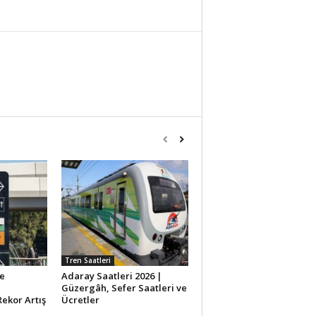
Tren Saatleri
e
Adaray Saatleri 2026 |
Güzergâh, Sefer Saatleri ve
ekor Artış
Ücretler