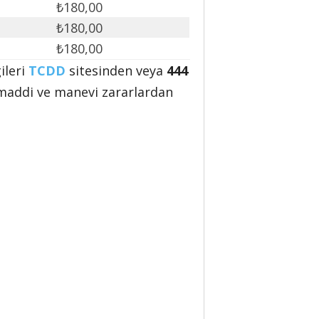
₺180,00
₺180,00
₺180,00
ileri
TCDD
sitesinden veya
444
maddi ve manevi zararlardan