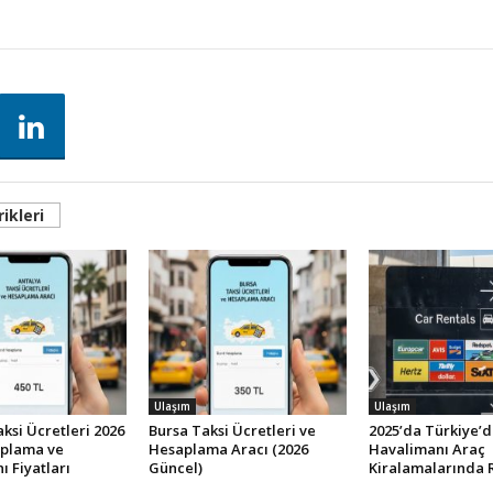
ikleri
Ulaşım
Ulaşım
ksi Ücretleri 2026
Bursa Taksi Ücretleri ve
2025’da Türkiye’d
plama ve
Hesaplama Aracı (2026
Havalimanı Araç
 Fiyatları
Güncel)
Kiralamalarında R