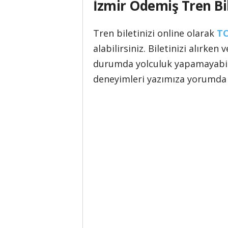
İzmir Ödemiş Tren Bi
Tren biletinizi online olarak
TC
alabilirsiniz. Biletinizi alırk
durumda yolculuk yapamayabilirs
deneyimleri yazımıza yorumda b