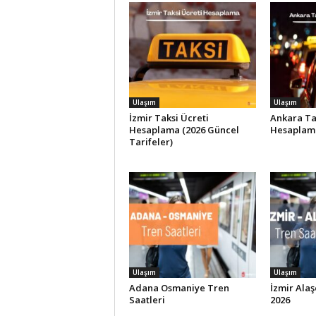
Ulaşım
Ulaşım
İzmir Taksi Ücreti
Ankara Ta
Hesaplama (2026 Güncel
Hesaplam
Tarifeler)
Ulaşım
Ulaşım
Adana Osmaniye Tren
İzmir Alaş
Saatleri
2026