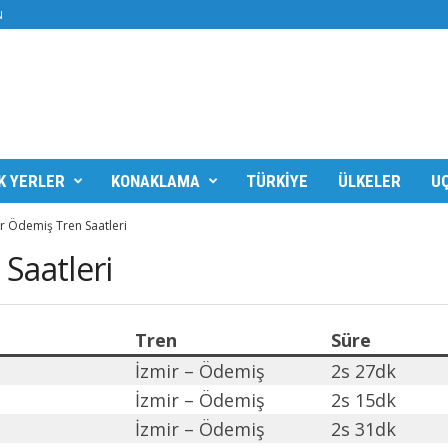
N
K YERLER
KONAKLAMA
TÜRKIYE
ÜLKELER
UÇ
r Ödemiş Tren Saatleri
Saatleri
Tren
Süre
İzmir – Ödemiş
2s 27dk
İzmir – Ödemiş
2s 15dk
İzmir – Ödemiş
2s 31dk