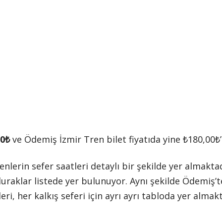
00₺
ve Ödemiş İzmir Tren bilet fiyatıda yine ₺180,00₺’
enlerin sefer saatleri detaylı bir şekilde yer almakta
raklar listede yer bulunuyor. Aynı şekilde Ödemiş’te
eri, her kalkış seferi için ayrı ayrı tabloda yer almakt