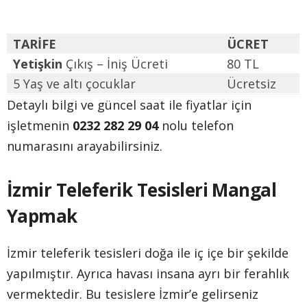
TARİFE
ÜCRET
Yetişkin
Çıkış – İniş Ücreti
80 TL
5 Yaş ve altı çocuklar
Ücretsiz
Detaylı bilgi ve güncel saat ile fiyatlar için
işletmenin
0232 282 29 04
nolu telefon
numarasını arayabilirsiniz.
İzmir Teleferik Tesisleri Mangal
Yapmak
İzmir teleferik tesisleri doğa ile iç içe bir şekilde
yapılmıştır. Ayrıca havası insana ayrı bir ferahlık
vermektedir. Bu tesislere İzmir’e gelirseniz