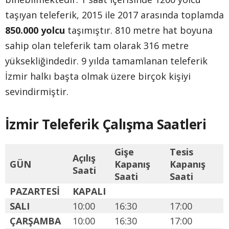
taşıyan teleferik, 2015 ile 2017 arasında toplamda
850.000 yolcu
taşımıştır. 810 metre hat boyuna
sahip olan teleferik tam olarak 316 metre
yüksekliğindedir. 9 yılda tamamlanan teleferik
İzmir halkı başta olmak üzere birçok kişiyi
sevindirmiştir.
İzmir Teleferik Çalışma Saatleri
Gişe
Tesis
Açılış
GÜN
Kapanış
Kapanış
Saati
Saati
Saati
PAZARTESİ
KAPALI
SALI
10:00
16:30
17:00
ÇARŞAMBA
10:00
16:30
17:00