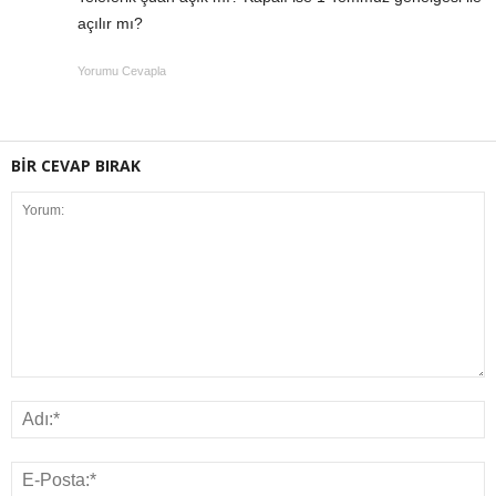
açılır mı?
Yorumu Cevapla
BİR CEVAP BIRAK