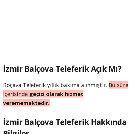
İzmir Balçova Teleferik Açık Mı?
Boçava Teleferik yıllık bakıma alınmıştır.
Bu süre
içerisinde
geçici olarak hizmet
verememektedir.
İzmir Balçova Teleferik Hakkında
Bilgiler