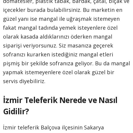
domatesler, plastik tabak, bardak, çatal, bıçak ve
içecekler burada bulabilirsiniz. Bu marketin en
güzel yanı ise mangal ile uğraşmak istemeyen
fakat mangal tadında yemek isteyenlere özel
olarak kasada aldıklarınızı öderken mangal
siparişi veriyorsunuz. Siz masanıza geçerek
sofranızı kurarken istediğiniz mangal etleri
pişmiş bir şekilde sofranıza geliyor. Bu da mangal
yapmak istemeyenlere özel olarak güzel bir
servis diyebiliriz.
İzmir Teleferik Nerede ve Nasıl
Gidilir?
İzmir teleferik Balçova ilçesinin Sakarya