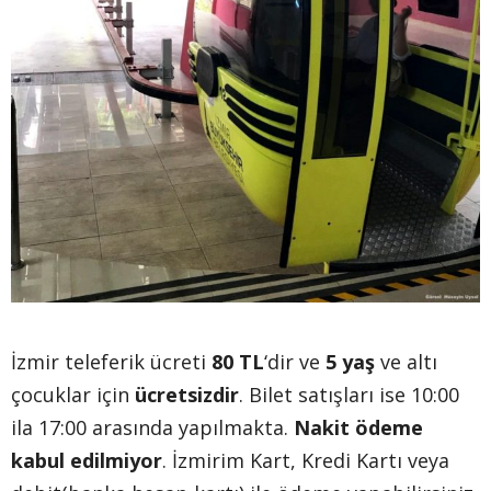
İzmir teleferik ücreti
80 TL
‘dir ve
5 yaş
ve altı
çocuklar için
ücretsizdir
. Bilet satışları ise 10:00
ila 17:00 arasında yapılmakta.
Nakit ödeme
kabul edilmiyor
. İzmirim Kart, Kredi Kartı veya