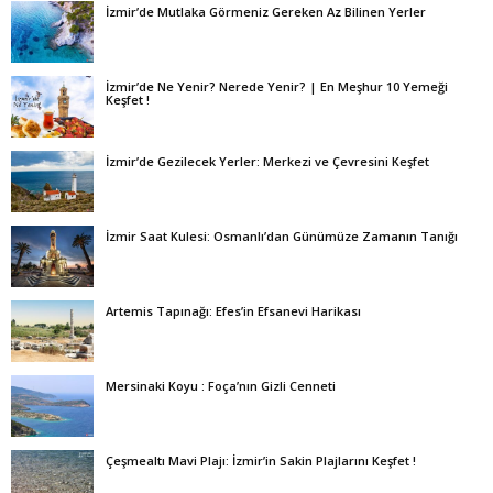
İzmir’de Mutlaka Görmeniz Gereken Az Bilinen Yerler
İzmir’de Ne Yenir? Nerede Yenir? | En Meşhur 10 Yemeği
Keşfet !
İzmir’de Gezilecek Yerler: Merkezi ve Çevresini Keşfet
İzmir Saat Kulesi: Osmanlı’dan Günümüze Zamanın Tanığı
Artemis Tapınağı: Efes’in Efsanevi Harikası
Mersinaki Koyu : Foça’nın Gizli Cenneti
Çeşmealtı Mavi Plajı: İzmir’in Sakin Plajlarını Keşfet !