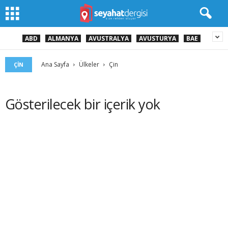
ABD
ALMANYA
AVUSTRALYA
AVUSTURYA
BAE
Ana Sayfa
Ülkeler
Çin
ÇIN
Gösterilecek bir içerik yok