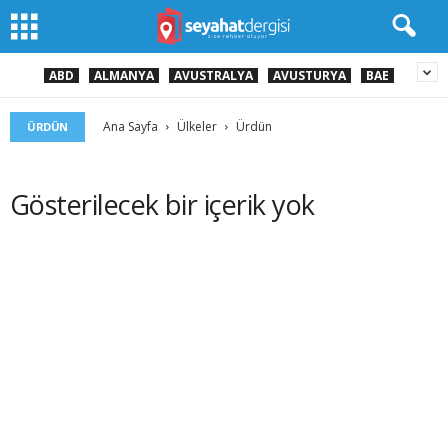
ABD
ALMANYA
AVUSTRALYA
AVUSTURYA
BAE
Ana Sayfa
Ülkeler
Ürdün
ÜRDÜN
Gösterilecek bir içerik yok