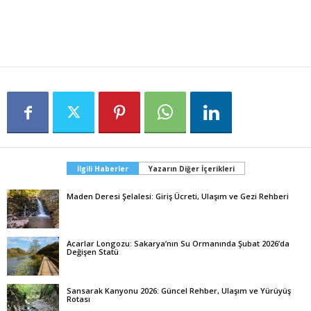
İlgili Haberler
Yazarın Diğer İçerikleri
Maden Deresi Şelalesi: Giriş Ücreti, Ulaşım ve Gezi Rehberi
Acarlar Longozu: Sakarya’nın Su Ormanında Şubat 2026’da
Değişen Statü
Sansarak Kanyonu 2026: Güncel Rehber, Ulaşım ve Yürüyüş
Rotası