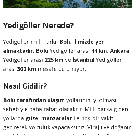
Yedigöller Nerede?
Yedigöller milli Parkı,
Bolu ilimizde yer
almaktadır.
Bolu
Yedigöller arası 44 km,
Ankara
Yedigöller arası
225 km
ve
İstanbul
Yedigöller
arası
300 km
mesafe bulunuyor.
Nasıl Gidilir?
Bolu tarafından ulaşım
yollarının iyi olması
sebebiyle daha rahat olacaktır. Milli parka giden
yollarda
güzel manzaralar
ile hoş bir vakit
geçirerek yolculuk yapacaksınız. Virajlı ve doğanın