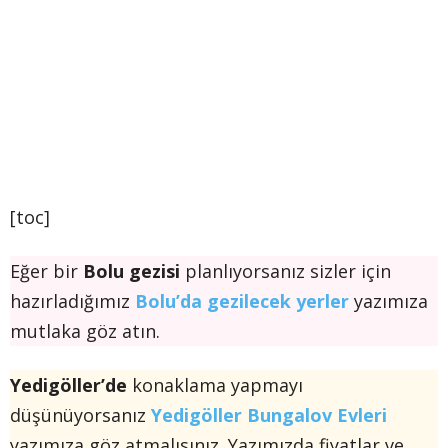
[toc]
Eğer bir
Bolu gezisi
planlıyorsanız sizler için
hazırladığımız
Bolu’da gezilecek yerler
yazımıza
mutlaka göz atın.
Yedigöller’de
konaklama yapmayı
düşünüyorsanız
Yedigöller Bungalov Evleri
yazımıza göz atmalısınız. Yazımızda fiyatlar ve