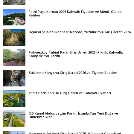
Fethi Paşa Korusu 2026 Kahvaltı Fiyatları ve Menü: Güncel
Rehber
Uçansu Şelalesi Rehberi: Nerede, Yüzülür mü, Giriş Ücreti 2026
Polonezköy Tabiat Parkı Giriş Ücreti 2026 (Piknik, Kahvaltı,
Kamp ve Yol Tarifi)
Saklıkent Kanyonu Giriş Ücreti 2026 ve Ziyaret Saatleri
Yıldız Parkı Korusu Giriş Ücreti ve Kahvaltı Fiyatları
İBB Kamil Abduş Lagün Parkı : İstanbul’un Yeni Doğa ve
Dinlenme Alanı
Manavgat Şelalesi Giriş Ücreti 2025: Müzekart Geçerli mi,