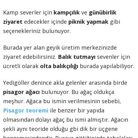
Kamp severler için
kampçılık
ve
günübirlik
ziyaret
edecekler içinde
piknik yapmak
gibi
seçenekleriniz bulunuyor.
Burada yer alan geyik üretim merkezinizde
ziyaret edebilirsiniz.
Balık tutmayı
sevenler için
ücretli olarak
olta balıkçılığı
burada yapılabiliyor.
Yedigöller denince akla gelenler arasında birde
pisagor ağacı
bulunuyor. Bu ağaç oldukça
meşhur. Ağaca bu ismin verilmesinin sebebi,
Pisagor teoremi
ile benzer bir yapıda
olmasından dolayı ağaç bu ismi almıştır. Ağacın
şekli aynı teoride olduğu gbi dik bir üçgene
benzemesindendir. Buraya gittiğinizde tabelaları