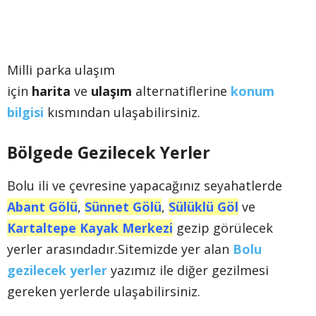
Milli parka ulaşım
için
harita
ve
ulaşım
alternatiflerine
konum
bilgisi
kısmından ulaşabilirsiniz.
Bölgede Gezilecek Yerler
Bolu ili ve çevresine yapacağınız seyahatlerde
Abant Gölü
,
Sünnet Gölü
,
Sülüklü Göl
ve
Kartaltepe Kayak Merkezi
gezip görülecek
yerler arasındadır.Sitemizde yer alan
Bolu
gezilecek yerler
yazımız ile diğer gezilmesi
gereken yerlerde ulaşabilirsiniz.