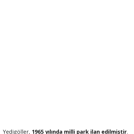
Yedigöller,
1965 yılında milli park ilan edilmiştir
.