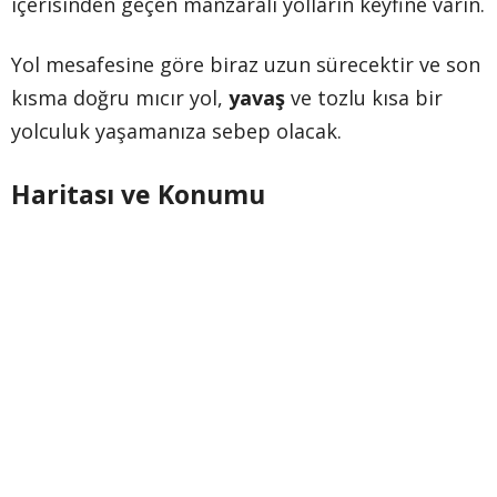
içerisinden geçen manzaralı yolların keyfine varın.
Yol mesafesine göre biraz uzun sürecektir ve son
kısma doğru mıcır yol,
yavaş
ve tozlu kısa bir
yolculuk yaşamanıza sebep olacak.
Haritası ve Konumu