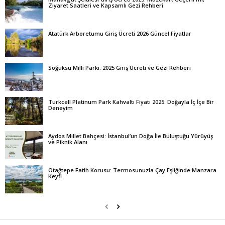
Ziyaret Saatleri ve Kapsamlı Gezi Rehberi
Atatürk Arboretumu Giriş Ücreti 2026 Güncel Fiyatlar
Soğuksu Milli Parkı: 2025 Giriş Ücreti ve Gezi Rehberi
Turkcell Platinum Park Kahvaltı Fiyatı 2025: Doğayla İç İçe Bir
Deneyim
Aydos Millet Bahçesi: İstanbul’un Doğa İle Buluştuğu Yürüyüş
ve Piknik Alanı
Otağtepe Fatih Korusu: Termosunuzla Çay Eşliğinde Manzara
Keyfi