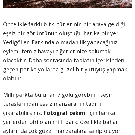
Öncelikle farklı bitki türlerinin bir araya geldiği
eşsiz bir görüntünün oluştuğu harika bir yer
Yedigöller. Farkında olmadan ilk yapacağınız
eylem, temiz havayı ciğerlerinize solumak
olacaktır. Daha sonrasında tabiatın içerisinden
geçen patika yollarda güzel bir yürüyüş yapmak
olabilir.
Milli parkta bulunan 7 gölü görebilir, seyir
teraslarından eşsiz manzaranın tadını
çıkarabilirsiniz.
Fotoğraf çekimi
için harika
yerlerden biri olan milli park, özellikle bahar
aylarında çok güzel manzaralara sahip oluyor.