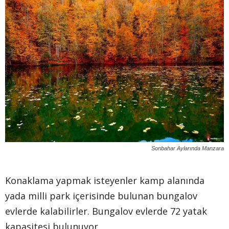
Sonbahar Aylarında Manzara
Konaklama yapmak isteyenler kamp alanında
yada milli park içerisinde bulunan bungalov
evlerde kalabilirler. Bungalov evlerde 72 yatak
kapasitesi bulunuyor.