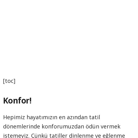
[toc]
Konfor!
Hepimiz hayatımızın en azından tatil
dönemlerinde konforumuzdan ödün vermek
istemeyiz. Çünkü tatiller dinlenme ve eğlenme