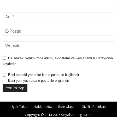
Bir sonraki yorumumda adımı, e-postamı ve web sitemi bu tarayıcıya
kaydedin.
Beni sonraki yorumlar için e-posta ile bilgilendir.
Beni yeni yazılarda e-posta ile bilgilendir.
Uçak Takip
Hakkımızda
Bize Ulaşın
Gizlilik Politikası
Copyright © 2014-2026 Seyahatdergisi.com