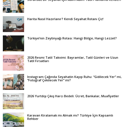
Harita Nasıl Hazırlanır? Kendi Seyahat Rotanı Çiz!
Türkiye’nin Zeytinyağı Rotası: Hangi Bölge, Hangi Lezzet?
2026 Resmi Tatil Takvimi: Bayramlar, Tatil Günleri ve Uzun
Tatil Fırsatları
Instagram Çağında Seyahatin Kayıp Ruhu: “Gidilecek Yer” mi,
“Fotoğraf Çekilecek Yer” mi?
2026 Yurtdışı Çıkış Harcı Bedeli: Ücret, Bankalar, Muafiyetler
Karavan Kiralamak mı Almak mı? Türkiye İçin Kapsamlı
Rehber