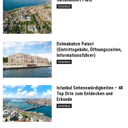
Istanbul
Dolmabahce Palast
(Eintrittsgebühr, Öffnungszeiten,
Informationsführer)
Istanbul
Istanbul Sehenswürdigkeiten – 48
Top Orte zum Entdecken und
Erkunde
Istanbul