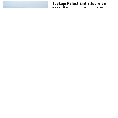
Topkapi Palast Eintrittspreise
2026, Öffnungszeiten und Tipps
Istanbul