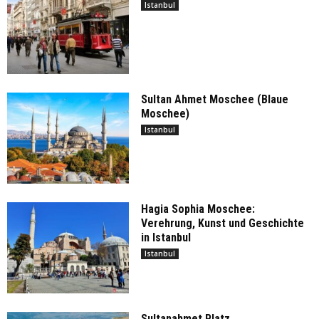
Istanbul
Sultan Ahmet Moschee (Blaue
Moschee)
Istanbul
Hagia Sophia Moschee:
Verehrung, Kunst und Geschichte
in Istanbul
Istanbul
Sultanahmet Platz