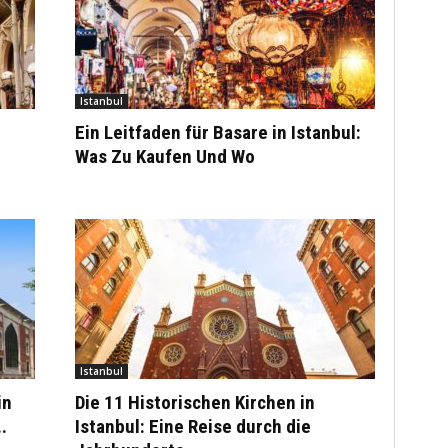
Istanbul
Ein Leitfaden für Basare in Istanbul:
Was Zu Kaufen Und Wo
Istanbul
in
Die 11 Historischen Kirchen in
.
Istanbul: Eine Reise durch die