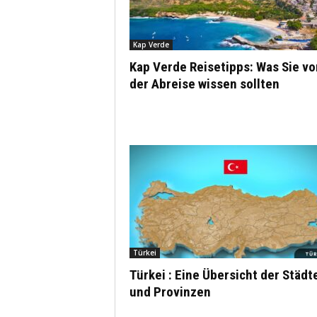
Kap Verde
Kap Verde Reisetipps: Was Sie vo
der Abreise wissen sollten
Türkei
Türkei : Eine Übersicht der Städt
und Provinzen