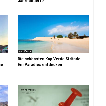
Jahrhunderte
Kap Verde
Die schönsten Kap Verde Strände :
ie
Ein Paradies entdecken