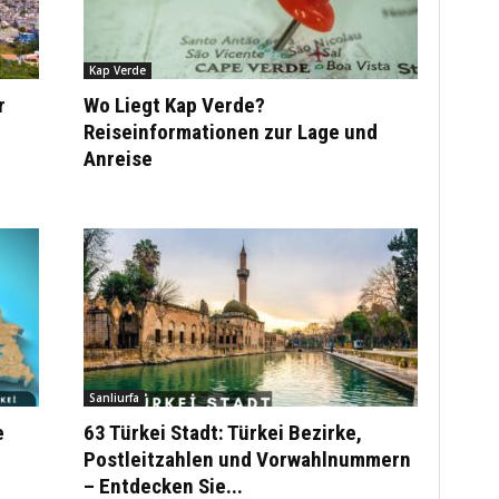
Kap Verde
r
Wo Liegt Kap Verde?
Reiseinformationen zur Lage und
Anreise
Sanliurfa
e
63 Türkei Stadt: Türkei Bezirke,
Postleitzahlen und Vorwahlnummern
– Entdecken Sie...