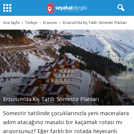
Ana Sayfa
Türkiye
Erzurum
Erzurum’da Kış Tatili: Sömestir Planları
Erzurum’da Kış Tatili: Sömestir Planları
Sömestir tatilinde çocuklarınızla yeni maceralara
adım atacağınız masalsı bir kaçamak rotası mı
arıyorsunuz? Eğer farklı bir rotada heyecanlı