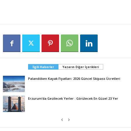
İlgili Haberler
Yazarın Diğer İçerikleri
Palandöken Kayak Fiyatları: 2026 Güncel Skipass Ücretleri
Erzurum’da Gezilecek Yerler : Görülecek En Güzel 23 Yer