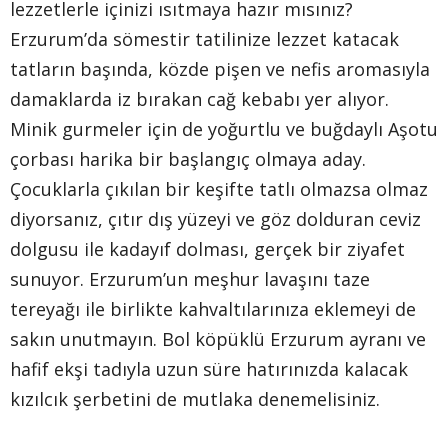
lezzetlerle içinizi ısıtmaya hazır mısınız?
Erzurum’da sömestir tatilinize lezzet katacak
tatların başında, közde pişen ve nefis aromasıyla
damaklarda iz bırakan cağ kebabı yer alıyor.
Minik gurmeler için de yoğurtlu ve buğdaylı Aşotu
çorbası harika bir başlangıç olmaya aday.
Çocuklarla çıkılan bir keşifte tatlı olmazsa olmaz
diyorsanız, çıtır dış yüzeyi ve göz dolduran ceviz
dolgusu ile kadayıf dolması, gerçek bir ziyafet
sunuyor. Erzurum’un meşhur lavaşını taze
tereyağı ile birlikte kahvaltılarınıza eklemeyi de
sakın unutmayın. Bol köpüklü Erzurum ayranı ve
hafif ekşi tadıyla uzun süre hatırınızda kalacak
kızılcık şerbetini de mutlaka denemelisiniz.