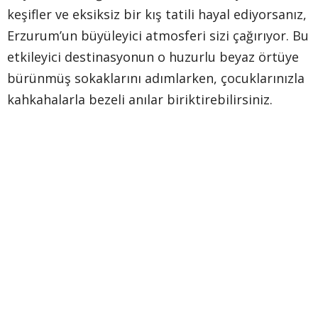
keşifler ve eksiksiz bir kış tatili hayal ediyorsanız,
Erzurum’un büyüleyici atmosferi sizi çağırıyor. Bu
etkileyici destinasyonun o huzurlu beyaz örtüye
bürünmüş sokaklarını adımlarken, çocuklarınızla
kahkahalarla bezeli anılar biriktirebilirsiniz.