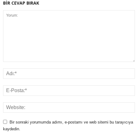
BİR CEVAP BIRAK
Bir sonraki yorumumda adımı, e-postamı ve web sitemi bu tarayıcıya
kaydedin.