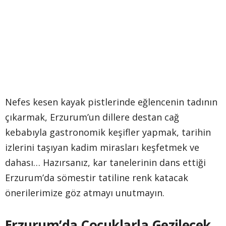
Nefes kesen kayak pistlerinde eğlencenin tadının
çıkarmak, Erzurum’un dillere destan cağ
kebabıyla gastronomik keşifler yapmak, tarihin
izlerini taşıyan kadim mirasları keşfetmek ve
dahası… Hazırsanız, kar tanelerinin dans ettiği
Erzurum’da sömestir tatiline renk katacak
önerilerimize göz atmayı unutmayın.
Erzurum’da Çocuklarla Gezilecek