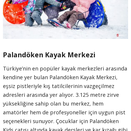
Palandöken Kayak Merkezi
Türkiye’nin en popüler kayak merkezleri arasında
kendine yer bulan Palandöken Kayak Merkezi,
eşsiz pistleriyle kış tatilcilerinin vazgeçilmez
adresleri arasında yer alıyor. 3.125 metre zirve
yüksekliğine sahip olan bu merkez, hem
amatörler hem de profesyoneller için uygun pist
seçenekleri sunuyor. Çocuklar için Palandöken
Kids çatısı altında kayak dersleri ve kar kızağı gibi