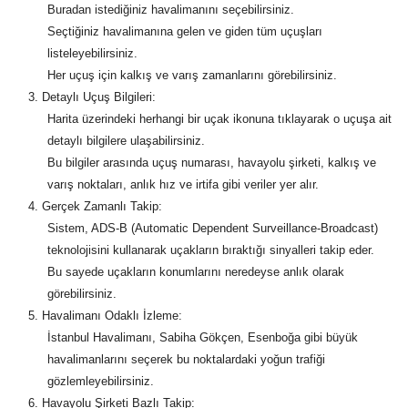
Buradan istediğiniz havalimanını seçebilirsiniz.
Seçtiğiniz havalimanına gelen ve giden tüm uçuşları
listeleyebilirsiniz.
Her uçuş için kalkış ve varış zamanlarını görebilirsiniz.
Detaylı Uçuş Bilgileri:
Harita üzerindeki herhangi bir uçak ikonuna tıklayarak o uçuşa ait
detaylı bilgilere ulaşabilirsiniz.
Bu bilgiler arasında uçuş numarası, havayolu şirketi, kalkış ve
varış noktaları, anlık hız ve irtifa gibi veriler yer alır.
Gerçek Zamanlı Takip:
Sistem, ADS-B (Automatic Dependent Surveillance-Broadcast)
teknolojisini kullanarak uçakların bıraktığı sinyalleri takip eder.
Bu sayede uçakların konumlarını neredeyse anlık olarak
görebilirsiniz.
Havalimanı Odaklı İzleme:
İstanbul Havalimanı, Sabiha Gökçen, Esenboğa gibi büyük
havalimanlarını seçerek bu noktalardaki yoğun trafiği
gözlemleyebilirsiniz.
Havayolu Şirketi Bazlı Takip: