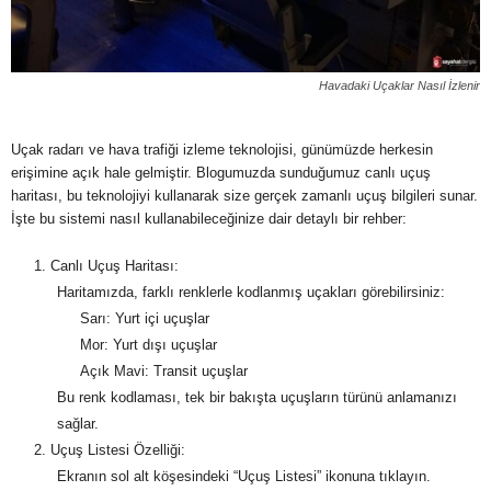
Havadaki Uçaklar Nasıl İzlenir
Uçak radarı ve hava trafiği izleme teknolojisi, günümüzde herkesin
erişimine açık hale gelmiştir. Blogumuzda sunduğumuz canlı uçuş
haritası, bu teknolojiyi kullanarak size gerçek zamanlı uçuş bilgileri sunar.
İşte bu sistemi nasıl kullanabileceğinize dair detaylı bir rehber:
Canlı Uçuş Haritası:
Haritamızda, farklı renklerle kodlanmış uçakları görebilirsiniz:
Sarı: Yurt içi uçuşlar
Mor: Yurt dışı uçuşlar
Açık Mavi: Transit uçuşlar
Bu renk kodlaması, tek bir bakışta uçuşların türünü anlamanızı
sağlar.
Uçuş Listesi Özelliği:
Ekranın sol alt köşesindeki “Uçuş Listesi” ikonuna tıklayın.