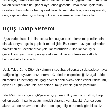
yolları şirketlerinin uçuşlarını aynı anda gösterir. Hava radar uçak takibi,
uçakların konumlarını hem görsel hem de veri tabanlı açıdan sağlayarak,
dünya genelindeki uçuş trafiğini kolayca izlemenizi mümkün kılar.
Uçuş Takip Sistemi
Uçuş takip sistemi, kullanıcılara bir uçuşun canlı olarak takip edilmesine
olanak tanıyan, geniş çaplı bir teknolojidir. Bu sistem, havayolu şirketleri,
havalimanları, acenteler ve yolcular tarafından kullanılan ve uçuş
güvenliğinin yanı sıra operasyonel verimliliğin artırılmasına katkıda
bulunan kritik bir araçtır.
Uçak Takip Etme Eğer bir yakınınız seyahat ediyorsa ya da sadece hava
trafiğine ilgi duyuyorsanız, internet üzerinden erişebileceğiniz uçak takip
hizmetleri ile herhangi bir uçağın yerini canlı olarak takip edebilirsiniz. Bu,
ayrıca uçuşun varış/iniş zamanlarını takip etmek için de yararlıdır.
Dilediğiniz bir uçuşu seçtiğinizde uçuşların kalkış ve iniş saatleri, takip
edilen uçağın hızı ile uçağın modeli ekranda yer alacaktır.Ayrıca uçuş
aktarmalı ise aktarma noktalarını da uçuş bilgi ekranında görebilirsiniz.