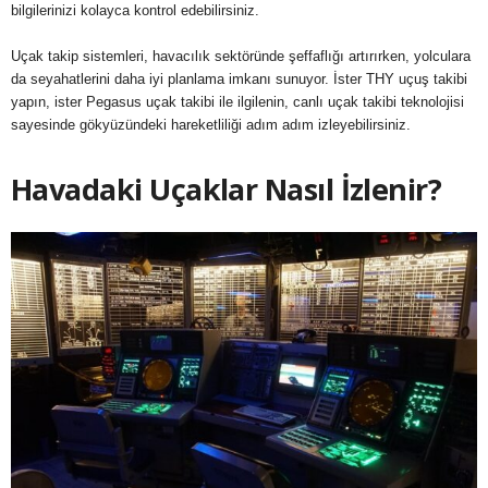
bilgilerinizi kolayca kontrol edebilirsiniz.
Uçak takip sistemleri, havacılık sektöründe şeffaflığı artırırken, yolculara
da seyahatlerini daha iyi planlama imkanı sunuyor. İster THY uçuş takibi
yapın, ister Pegasus uçak takibi ile ilgilenin, canlı uçak takibi teknolojisi
sayesinde gökyüzündeki hareketliliği adım adım izleyebilirsiniz.
Havadaki Uçaklar Nasıl İzlenir?