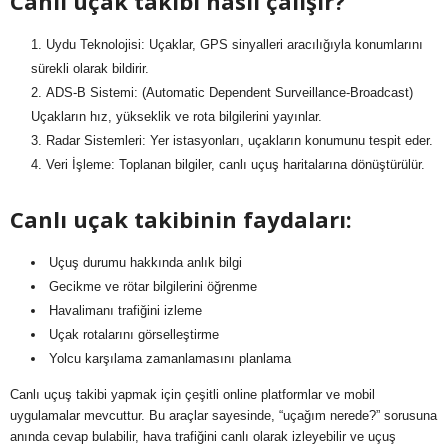
Canlı uçak takibi nasıl çalışır?
Uydu Teknolojisi: Uçaklar, GPS sinyalleri aracılığıyla konumlarını
sürekli olarak bildirir.
ADS-B Sistemi: (Automatic Dependent Surveillance-Broadcast)
Uçakların hız, yükseklik ve rota bilgilerini yayınlar.
Radar Sistemleri: Yer istasyonları, uçakların konumunu tespit eder.
Veri İşleme: Toplanan bilgiler, canlı uçuş haritalarına dönüştürülür.
Canlı uçak takibinin faydaları:
Uçuş durumu hakkında anlık bilgi
Gecikme ve rötar bilgilerini öğrenme
Havalimanı trafiğini izleme
Uçak rotalarını görselleştirme
Yolcu karşılama zamanlamasını planlama
Canlı uçuş takibi yapmak için çeşitli online platformlar ve mobil
uygulamalar mevcuttur. Bu araçlar sayesinde, “uçağım nerede?” sorusuna
anında cevap bulabilir, hava trafiğini canlı olarak izleyebilir ve uçuş