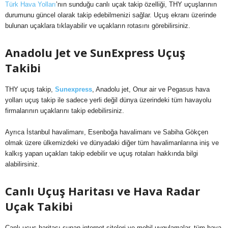
Türk Hava Yolları
’nın sunduğu canlı uçak takip özelliği, THY uçuşlarının
durumunu güncel olarak takip edebilmenizi sağlar. Uçuş ekranı üzerinde
bulunan uçaklara tıklayabilir ve uçakların rotasını görebilirsiniz.
Anadolu Jet ve SunExpress Uçuş
Takibi
THY uçuş takip,
Sunexpress
, Anadolu jet, Onur air ve Pegasus hava
yolları uçuş takip ile sadece yerli değil dünya üzerindeki tüm havayolu
firmalarının uçaklarını takip edebilirsiniz.
Ayrıca İstanbul havalimanı, Esenboğa havalimanı ve Sabiha Gökçen
olmak üzere ülkemizdeki ve dünyadaki diğer tüm havalimanlarına iniş ve
kalkış yapan uçakları takip edebilir ve uçuş rotaları hakkında bilgi
alabilirsiniz.
Canlı Uçuş Haritası ve Hava Radar
Uçak Takibi
Canlı uçuş haritası sunan internet siteleri ve mobil uygulamalar, tüm hava