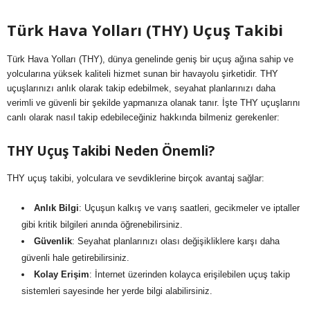
Türk Hava Yolları (THY) Uçuş Takibi
Türk Hava Yolları (THY), dünya genelinde geniş bir uçuş ağına sahip ve
yolcularına yüksek kaliteli hizmet sunan bir havayolu şirketidir. THY
uçuşlarınızı anlık olarak takip edebilmek, seyahat planlarınızı daha
verimli ve güvenli bir şekilde yapmanıza olanak tanır. İşte THY uçuşlarını
canlı olarak nasıl takip edebileceğiniz hakkında bilmeniz gerekenler:
THY Uçuş Takibi Neden Önemli?
THY uçuş takibi, yolculara ve sevdiklerine birçok avantaj sağlar:
Anlık Bilgi
: Uçuşun kalkış ve varış saatleri, gecikmeler ve iptaller
gibi kritik bilgileri anında öğrenebilirsiniz.
Güvenlik
: Seyahat planlarınızı olası değişikliklere karşı daha
güvenli hale getirebilirsiniz.
Kolay Erişim
: İnternet üzerinden kolayca erişilebilen uçuş takip
sistemleri sayesinde her yerde bilgi alabilirsiniz.