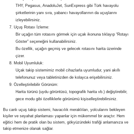
THY, Pegasus, AnadoluJet, SunExpress gibi Türk havayolu
şirketlerinin yanı sıra, yabancı havayollarının da uçuşlarını
izleyebilirsiniz.
Uçuş Rotası İzleme:
Bir uçağın tüm rotasını görmek için uçak ikonuna tıklayıp “Rotayı
Göster” seçeneğini kullanabilirsiniz.
Bu özellik, uçağın geçmiş ve gelecek rotasını harita üzerinde
çizer.
Mobil Uyumluluk:
Uçak takip sistemimiz mobil cihazlarla uyumludur, yani akıllı
telefonunuz veya tabletinizden de kolayca erişebilirsiniz.
Özelleştirilebilir Görünüm:
Harita türünü (uydu görüntüsü, topografik harita vb.) değiştirebilir,
gece modu gibi özelliklerle görünümü kişiselleştirebilirsiniz.
Bu canlı uçuş takip sistemi, havacılık meraklıları, yolcularını bekleyen
kişiler ve seyahat planlaması yapanlar için mükemmel bir araçtır. Hem
eğitici hem de pratik olan bu sistem, gökyüzündeki trafiği anlamanıza ve
takip etmenize olanak sağlar.