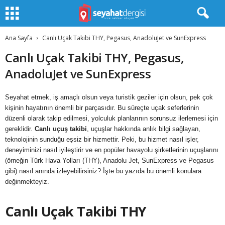
Ana Sayfa
Canlı Uçak Takibi THY, Pegasus, AnadoluJet ve SunExpress
Canlı Uçak Takibi THY, Pegasus,
AnadoluJet ve SunExpress
Seyahat etmek, iş amaçlı olsun veya turistik geziler için olsun, pek çok
kişinin hayatının önemli bir parçasıdır. Bu süreçte uçak seferlerinin
düzenli olarak takip edilmesi, yolculuk planlarının sorunsuz ilerlemesi için
gereklidir.
Canlı uçuş takibi
, uçuşlar hakkında anlık bilgi sağlayan,
teknolojinin sunduğu eşsiz bir hizmettir. Peki, bu hizmet nasıl işler,
deneyiminizi nasıl iyileştirir ve en popüler havayolu şirketlerinin uçuşlarını
(örneğin Türk Hava Yolları (THY), Anadolu Jet, SunExpress ve Pegasus
gibi) nasıl anında izleyebilirsiniz? İşte bu yazıda bu önemli konulara
değinmekteyiz.
Canlı Uçak Takibi THY