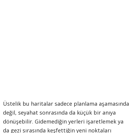
Üstelik bu haritalar sadece planlama aşamasında
değil, seyahat sonrasında da küçük bir anıya
dönüşebilir. Gidemediğin yerleri işaretlemek ya
da gezi sırasında keşfettiğin yeni noktaları