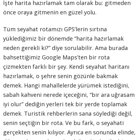
İşte harita hazırlamak tam olarak bu: gitmeden
önce oraya gitmenin en güzel yolu.
Tüm seyahat rotamızı GPS’lerin sırtına
yüklediğimiz bir dönemde “harita hazırlamak
neden gerekli ki?” diye sorulabilir. Ama burada
bahsettiğimiz Google Maps’ten bir rota
çizmekten farklı bir şey. Kendi seyahat haritanı
hazırlamak, o şehre senin gözünle bakmak
demek. Hangi mahallelerde yürümek istediğini,
sabah kahveni nerede içeceğini, “bir ara uğrasam
iyi olur” dediğin yerleri tek bir yerde toplamak
demek. Turistik rehberlerin sana söylediği değil,
senin seçtiğin bir rota. Ve bu fark, o seyahati
gerçekten senin kılıyor. Ayrıca en sonunda elinde,