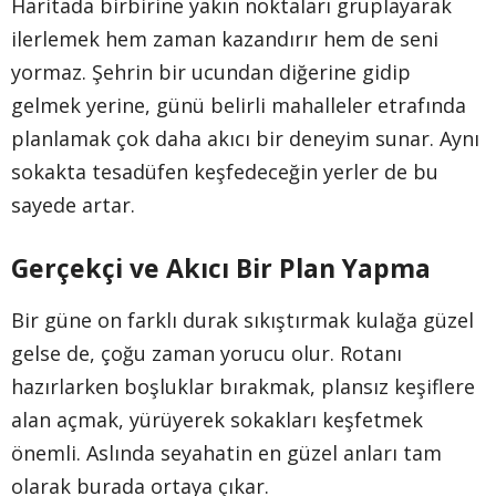
Haritada birbirine yakın noktaları gruplayarak
ilerlemek hem zaman kazandırır hem de seni
yormaz. Şehrin bir ucundan diğerine gidip
gelmek yerine, günü belirli mahalleler etrafında
planlamak çok daha akıcı bir deneyim sunar. Aynı
sokakta tesadüfen keşfedeceğin yerler de bu
sayede artar.
Gerçekçi ve Akıcı Bir Plan Yapma
Bir güne on farklı durak sıkıştırmak kulağa güzel
gelse de, çoğu zaman yorucu olur. Rotanı
hazırlarken boşluklar bırakmak, plansız keşiflere
alan açmak, yürüyerek sokakları keşfetmek
önemli. Aslında seyahatin en güzel anları tam
olarak burada ortaya çıkar.