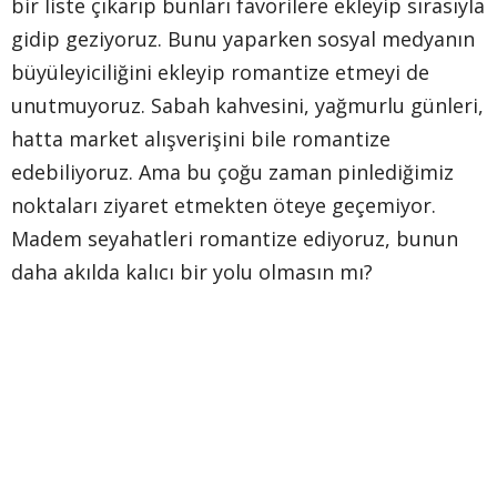
bir liste çıkarıp bunları favorilere ekleyip sırasıyla
gidip geziyoruz. Bunu yaparken sosyal medyanın
büyüleyiciliğini ekleyip romantize etmeyi de
unutmuyoruz. Sabah kahvesini, yağmurlu günleri,
hatta market alışverişini bile romantize
edebiliyoruz. Ama bu çoğu zaman pinlediğimiz
noktaları ziyaret etmekten öteye geçemiyor.
Madem seyahatleri romantize ediyoruz, bunun
daha akılda kalıcı bir yolu olmasın mı?