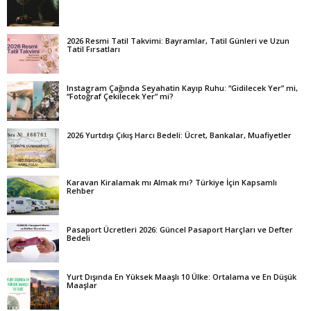
2026 Resmi Tatil Takvimi: Bayramlar, Tatil Günleri ve Uzun
Tatil Fırsatları
Instagram Çağında Seyahatin Kayıp Ruhu: “Gidilecek Yer” mi,
“Fotoğraf Çekilecek Yer” mi?
2026 Yurtdışı Çıkış Harcı Bedeli: Ücret, Bankalar, Muafiyetler
Karavan Kiralamak mı Almak mı? Türkiye İçin Kapsamlı
Rehber
Pasaport Ücretleri 2026: Güncel Pasaport Harçları ve Defter
Bedeli
Yurt Dışında En Yüksek Maaşlı 10 Ülke: Ortalama ve En Düşük
Maaşlar