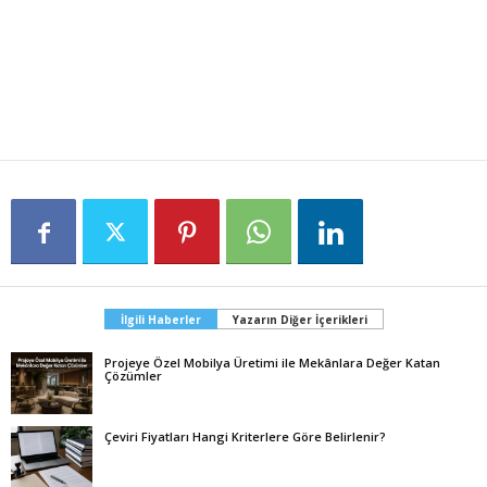
İlgili Haberler
Yazarın Diğer İçerikleri
Projeye Özel Mobilya Üretimi ile Mekânlara Değer Katan
Çözümler
Çeviri Fiyatları Hangi Kriterlere Göre Belirlenir?