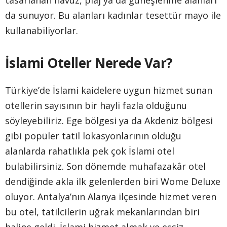
tasarlanan havuz, plaj ya da güneşlenme alanları
da sunuyor. Bu alanları kadınlar tesettür mayo ile
kullanabiliyorlar.
İslami Oteller Nerede Var?
Türkiye’de İslami kaidelere uygun hizmet sunan
otellerin sayısının bir hayli fazla olduğunu
söyleyebiliriz. Ege bölgesi ya da Akdeniz bölgesi
gibi popüler tatil lokasyonlarının olduğu
alanlarda rahatlıkla pek çok İslami otel
bulabilirsiniz. Son dönemde muhafazakâr otel
dendiğinde akla ilk gelenlerden biri Wome Deluxe
oluyor. Antalya’nın Alanya ilçesinde hizmet veren
bu otel, tatilcilerin uğrak mekanlarından biri