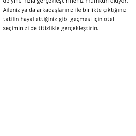
de yine hızla gerçekleştirmeniz mümkün oluyor.
Aileniz ya da arkadaşlarınız ile birlikte çıktığınız
tatilin hayal ettiğiniz gibi geçmesi için otel
seçiminizi de titizlikle gerçekleştirin.