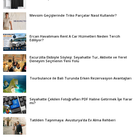
Mevsim Geçişlerinde Triko Parçalar Nasıl Kullanılır?
Ercan Havalimanı Rent A Car Hizmetleri Neden Tercih
Ediliyor?
Excurzilla Ekibiyle Söyleşi: Seyahatte Tur, Aktivite ve Yerel
Deneyim Seçmenin Yeni Yolu
Tourbulance ile Bali Turunda Erken Rezervasyon Avantajları
Seyahatte Çekilen Fotoğrafları PDF Haline Getirmek İşe Yarar
mı?
Tatilden Taşınmaya: Avusturya’da Ev Alma Rehberi