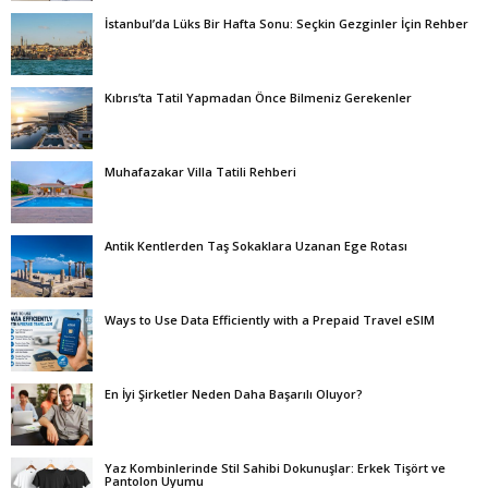
İstanbul’da Lüks Bir Hafta Sonu: Seçkin Gezginler İçin Rehber
Kıbrıs’ta Tatil Yapmadan Önce Bilmeniz Gerekenler
Muhafazakar Villa Tatili Rehberi
Antik Kentlerden Taş Sokaklara Uzanan Ege Rotası
Ways to Use Data Efficiently with a Prepaid Travel eSIM
En İyi Şirketler Neden Daha Başarılı Oluyor?
Yaz Kombinlerinde Stil Sahibi Dokunuşlar: Erkek Tişört ve
Pantolon Uyumu