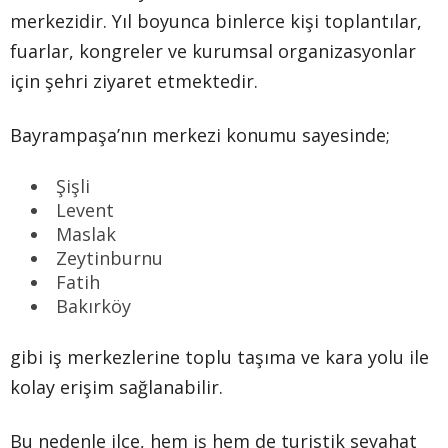
merkezidir. Yıl boyunca binlerce kişi toplantılar,
fuarlar, kongreler ve kurumsal organizasyonlar
için şehri ziyaret etmektedir.
Bayrampaşa’nın merkezi konumu sayesinde;
Şişli
Levent
Maslak
Zeytinburnu
Fatih
Bakırköy
gibi iş merkezlerine toplu taşıma ve kara yolu ile
kolay erişim sağlanabilir.
Bu nedenle ilçe, hem iş hem de turistik seyahat