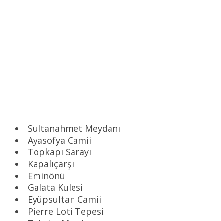
Sultanahmet Meydanı
Ayasofya Camii
Topkapı Sarayı
Kapalıçarşı
Eminönü
Galata Kulesi
Eyüpsultan Camii
Pierre Loti Tepesi