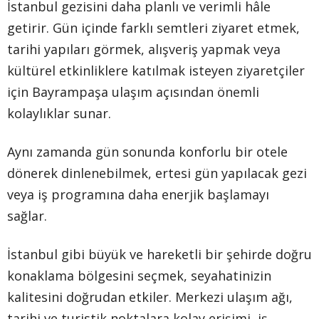
İstanbul gezisini daha planlı ve verimli hâle
getirir. Gün içinde farklı semtleri ziyaret etmek,
tarihi yapıları görmek, alışveriş yapmak veya
kültürel etkinliklere katılmak isteyen ziyaretçiler
için Bayrampaşa ulaşım açısından önemli
kolaylıklar sunar.
Aynı zamanda gün sonunda konforlu bir otele
dönerek dinlenebilmek, ertesi gün yapılacak gezi
veya iş programına daha enerjik başlamayı
sağlar.
İstanbul gibi büyük ve hareketli bir şehirde doğru
konaklama bölgesini seçmek, seyahatinizin
kalitesini doğrudan etkiler. Merkezi ulaşım ağı,
tarihi ve turistik noktalara kolay erişimi, iş