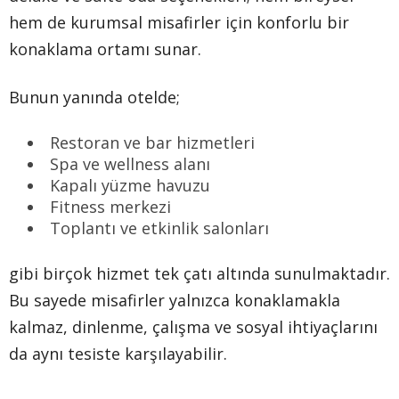
hem de kurumsal misafirler için konforlu bir
konaklama ortamı sunar.
Bunun yanında otelde;
Restoran ve bar hizmetleri
Spa ve wellness alanı
Kapalı yüzme havuzu
Fitness merkezi
Toplantı ve etkinlik salonları
gibi birçok hizmet tek çatı altında sunulmaktadır.
Bu sayede misafirler yalnızca konaklamakla
kalmaz, dinlenme, çalışma ve sosyal ihtiyaçlarını
da aynı tesiste karşılayabilir.