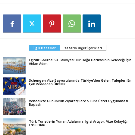
İlgili Haberler
Yazarın Diğer İçerikleri
Eğirdir Gölü’ne Su Takviyesi: Bir Doğa Harikasının Geleceği İçin
Atılan Adım
Schengen Vize Başvurularında Türkiye’den Gelen Talepleri En
Çok Reddeden Ülkeler
Venedik’te Günübirlik Ziyaretçilere 5 Euro Ücret Uygulaması
Başladı
Türk Turistlerin Yunan Adalarına İlgisi Artıyor: Vize Kolaylığı
Etkili Oldu