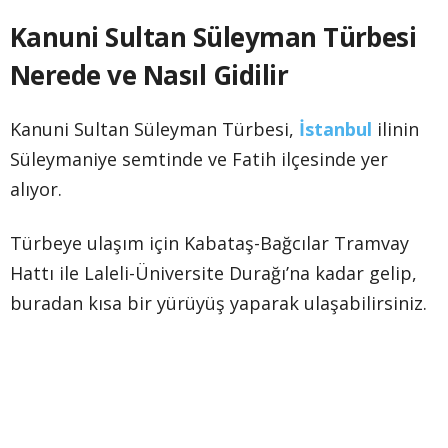
Kanuni Sultan Süleyman Türbesi
Nerede ve Nasıl Gidilir
Kanuni Sultan Süleyman Türbesi,
İstanbul
ilinin
Süleymaniye semtinde ve Fatih ilçesinde yer
alıyor.
Türbeye ulaşım için Kabataş-Bağcılar Tramvay
Hattı ile Laleli-Üniversite Durağı’na kadar gelip,
buradan kısa bir yürüyüş yaparak ulaşabilirsiniz.