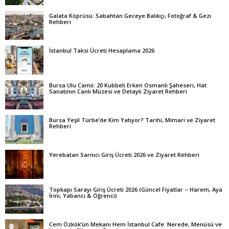
Galata Köprüsü: Sabahtan Geceye Balıkçı, Fotoğraf & Gezi
Rehberi
İstanbul Taksi Ücreti Hesaplama 2026
Bursa Ulu Camii: 20 Kubbeli Erken Osmanlı Şaheseri, Hat
Sanatının Canlı Müzesi ve Detaylı Ziyaret Rehberi
Bursa Yeşil Türbe’de Kim Yatıyor? Tarihi, Mimari ve Ziyaret
Rehberi
Yerebatan Sarnıcı Giriş Ücreti 2026 ve Ziyaret Rehberi
Topkapı Sarayı Giriş Ücreti 2026 (Güncel Fiyatlar – Harem, Aya
İrini, Yabancı & Öğrenci)
Cem Özkök’ün Mekanı Hem İstanbul Cafe: Nerede, Menüsü ve