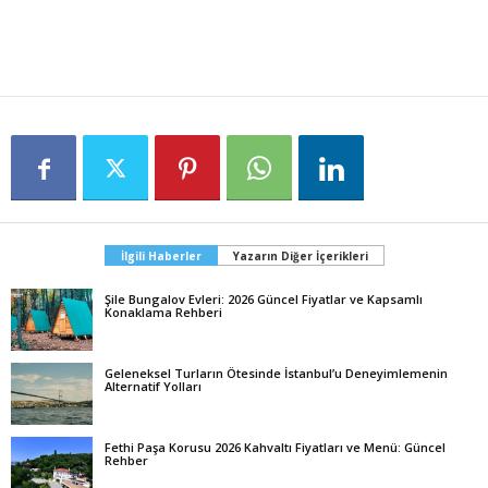
İlgili Haberler
Yazarın Diğer İçerikleri
Şile Bungalov Evleri: 2026 Güncel Fiyatlar ve Kapsamlı
Konaklama Rehberi
Geleneksel Turların Ötesinde İstanbul’u Deneyimlemenin
Alternatif Yolları
Fethi Paşa Korusu 2026 Kahvaltı Fiyatları ve Menü: Güncel
Rehber