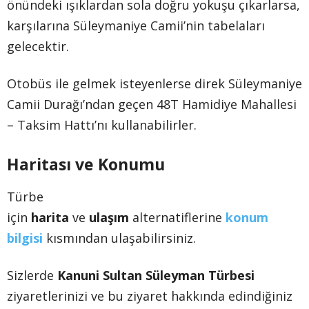
önündeki ışıklardan sola doğru yokuşu çıkarlarsa,
karşılarına Süleymaniye Camii’nin tabelaları
gelecektir.
Otobüs ile gelmek isteyenlerse direk Süleymaniye
Camii Durağı’ndan geçen 48T Hamidiye Mahallesi
– Taksim Hattı’nı kullanabilirler.
Haritası ve Konumu
Türbe
için
harita
ve
ulaşım
alternatiflerine
konum
bilgisi
kısmından ulaşabilirsiniz.
Sizlerde
Kanuni Sultan Süleyman Türbesi
ziyaretlerinizi ve bu ziyaret hakkında edindiğiniz