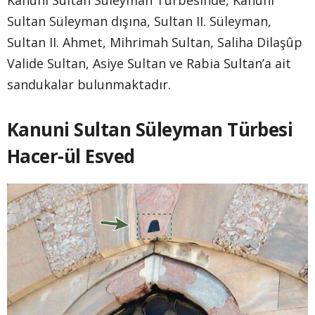
Kanuni Sultan Süleyman Türbesinde, Kanuni
Sultan Süleyman dışına, Sultan II. Süleyman,
Sultan II. Ahmet, Mihrimah Sultan, Saliha Dilaşûp
Valide Sultan, Asiye Sultan ve Rabia Sultan’a ait
sandukalar bulunmaktadır.
Kanuni Sultan Süleyman Türbesi
Hacer-ül Esved