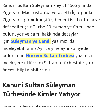
Kanuni Sultan Süleyman 7 eylül 1566 yılında
Zigetvar, Macaristan’da vefat etti.İç organları
Zigetvar’a gömülmüştür, bedeni ise bu türbeye
defnedilmiştir.Türbe Süleymaniye Camii’inde
bulunuyor ve cami hakkında detaylar
için
Süleymaniye Camii
yazımızı da
inceleyebilirsiniz.Ayrıca yine aynı külliyede
bulununan
Hürrem Sultan Türbesi
yazımızı
inceleyerek Hürrem Sultanın türbesini ziyaret
öncesi bilgi alabilirsiniz.
Kanuni Sultan Süleyman
Türbesinde Kimler Yatıyor