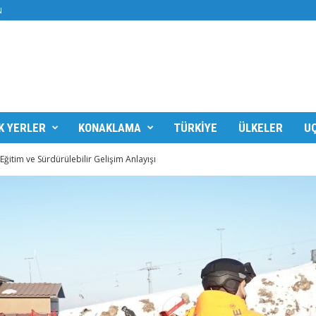
N
K YERLER
KONAKLAMA
TÜRKIYE
ÜLKELER
UÇ
ğitim ve Sürdürülebilir Gelişim Anlayışı