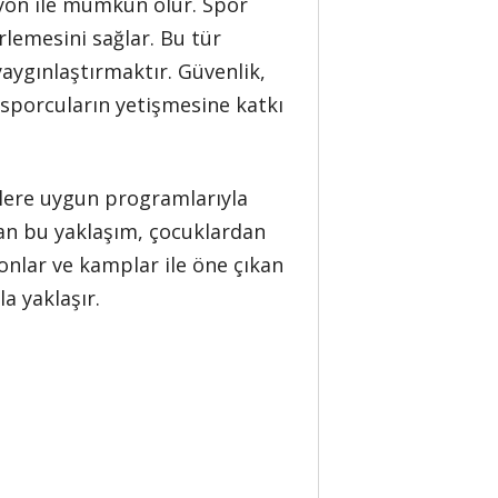
zyon ile mümkün olur. Spor
erlemesini sağlar. Bu tür
aygınlaştırmaktır. Güvenlik,
i sporcuların yetişmesine katkı
elere uygun programlarıyla
lan bu yaklaşım, çocuklardan
yonlar ve kamplar ile öne çıkan
a yaklaşır.