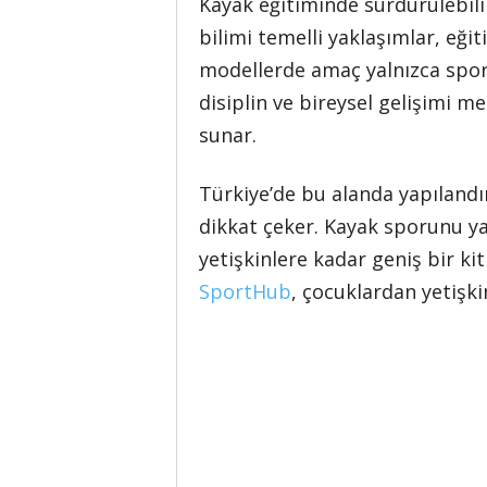
Kayak eğitiminde sürdürülebili
bilimi temelli yaklaşımlar, eğit
modellerde amaç yalnızca sporc
disiplin ve bireysel gelişimi m
sunar.
Türkiye’de bu alanda yapılandı
dikkat çeker. Kayak sporunu ya
yetişkinlere kadar geniş bir ki
SportHub
, çocuklardan yetişki