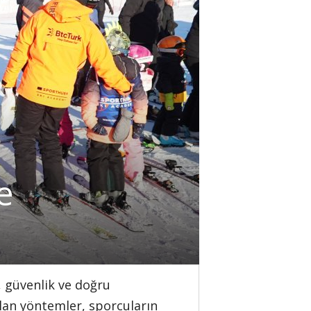
e
, güvenlik ve doğru
ılan yöntemler, sporcuların