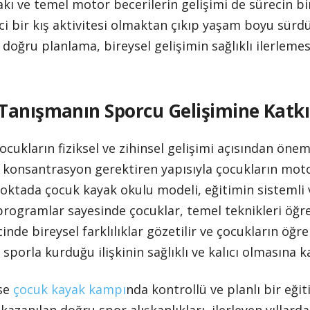
lakı ve temel motor becerilerin gelişimi de sürecin bi
ci bir kış aktivitesi olmaktan çıkıp yaşam boyu sürd
 doğru planlama, bireysel gelişimin sağlıklı ilerleme
Tanışmanın Sporcu Gelişimine Katkı
cukların fiziksel ve zihinsel gelişimi açısından önem
konsantrasyon gerektiren yapısıyla çocukların moto
noktada çocuk kayak okulu modeli, eğitimin sistemli v
 programlar sayesinde çocuklar, temel teknikleri öğ
recinde bireysel farklılıklar gözetilir ve çocukların 
 sporla kurduğu ilişkinin sağlıklı ve kalıcı olmasına ka
ise
çocuk kayak kampı
nda kontrollü ve planlı bir eğ