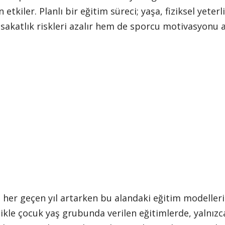
etkiler. Planlı bir eğitim süreci; yaşa, fiziksel yete
sakatlık riskleri azalır hem de sporcu motivasyonu a
er geçen yıl artarken bu alandaki eğitim modelleri
kle çocuk yaş grubunda verilen eğitimlerde, yalnızc