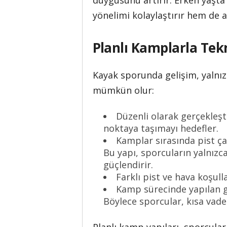
duygusunu artırır. Erken yaşta
yönelimi kolaylaştırır hem de a
Planlı Kamplarla Tekn
Kayak sporunda gelişim, yalnız
mümkün olur:
Düzenli olarak gerçekleşt
noktaya taşımayı hedefler.
Kamplar sırasında pist ça
Bu yapı, sporcuların yalnızca
güçlendirir.
Farklı pist ve hava koşull
Kamp sürecinde yapılan gö
Böylece sporcular, kısa vadel