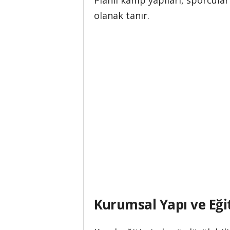
Planlı kamp yapıları, sporcular
olanak tanır.
Kurumsal Yapı ve Eği