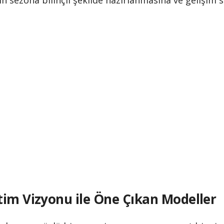
ın sezona bilinçli şekilde hazırlanmasına ve gelişim
tim Vizyonu ile Öne Çıkan Modeller