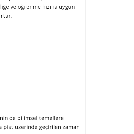
rliliğe ve öğrenme hızına uygun
rtar.
nin de bilimsel temellere
a pist üzerinde geçirilen zaman