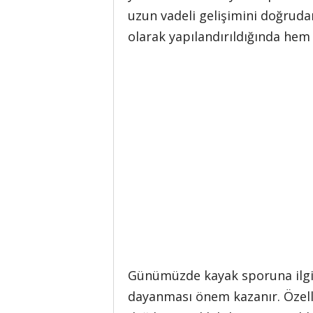
uzun vadeli gelişimini doğrudan 
olarak yapılandırıldığında hem 
Günümüzde kayak sporuna ilgi h
dayanması önem kazanır. Özelli