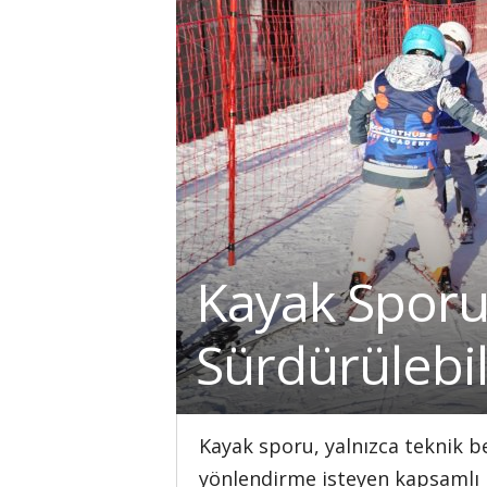
Kayak Sporu
Sürdürülebil
Kayak sporu, yalnızca teknik be
yönlendirme isteyen kapsamlı b