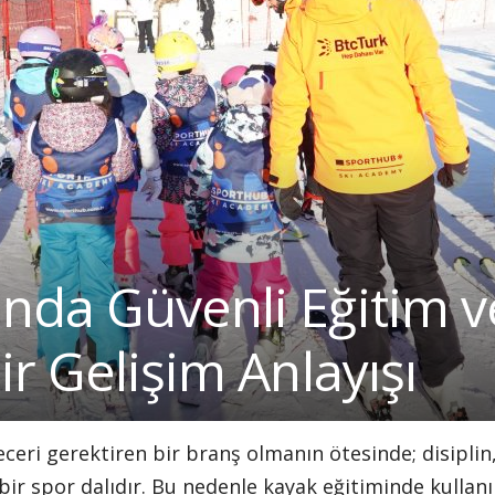
nda Güvenli Eğitim v
ir Gelişim Anlayışı
ceri gerektiren bir branş olmanın ötesinde; disiplin
ir spor dalıdır. Bu nedenle kayak eğitiminde kullan