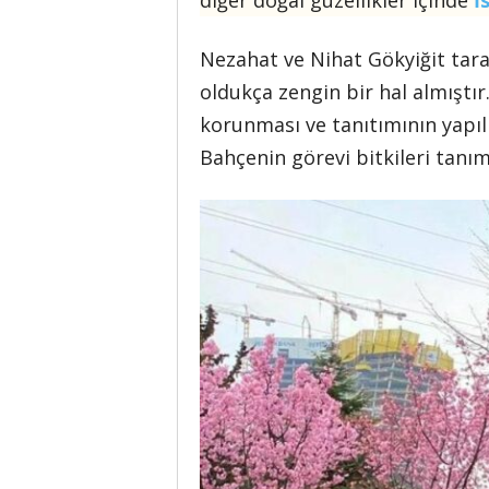
diğer doğal güzellikler içinde
İ
Nezahat ve Nihat Gökyiğit tara
oldukça zengin bir hal almıştır
korunması ve tanıtımının yapılm
Bahçenin görevi bitkileri tanı