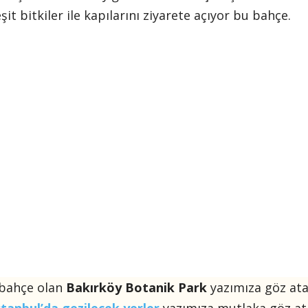
t bitkiler ile kapılarını ziyarete açıyor bu bahçe.
 bahçe olan
Bakırköy Botanik Park
yazımıza göz atab