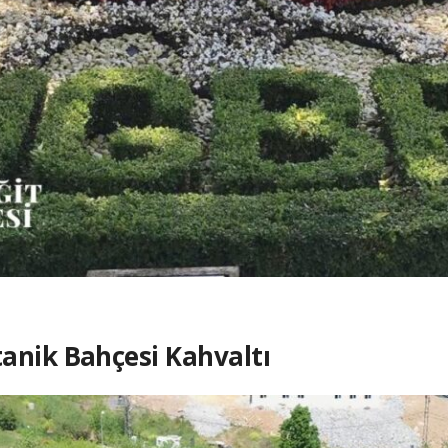
anik Bahçesi Kahvaltı