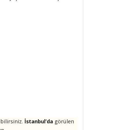
ilirsiniz.
İstanbul’da
görülen