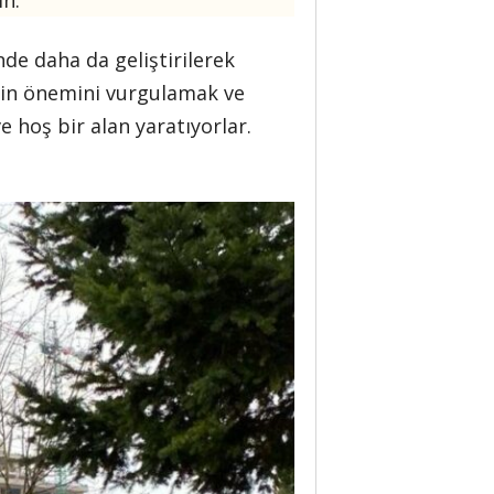
n.
de daha da geliştirilerek
ğinin önemini vurgulamak ve
e hoş bir alan yaratıyorlar.