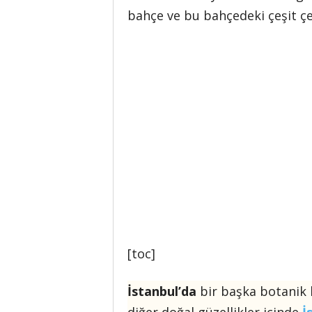
bahçe ve bu bahçedeki çeşit çeşi
[toc]
İstanbul’da
bir başka botanik