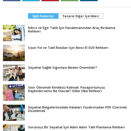
İlgili Haberler
Yazarın Diğer İçerikleri
Kıbrıs ve Ege Tatili İçin Havalimanından Araç Kiralama
Rehberi
Uzun Yol ve Tatil Rotaları İçin İkinci El SUV Rehberi
Seyahat Sağlık Sigortası Neden Önemlidir?
Sınır Ötesinde Kimliksiz Kalmak: Pasaportunuzu
Kaybederseniz Ne Olacak? (Ülke Ülke Rehber)
Seyahat Belgelerinizdeki Hataları Yazdırmadan PDF Üzerinde
Düzeltmek
Sorunsuz Bir Seyahat İçin Adım Adım Tatil Planlama Rehberi