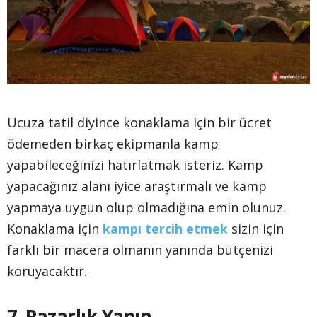
Ucuza tatil diyince konaklama için bir ücret
ödemeden birkaç ekipmanla kamp
yapabileceğinizi hatırlatmak isteriz. Kamp
yapacağınız alanı iyice araştırmalı ve kamp
yapmaya uygun olup olmadığına emin olunuz.
Konaklama için
kampı tercih etmek
sizin için
farklı bir macera olmanın yanında bütçenizi
koruyacaktır.
7. Pazarlık Yapın