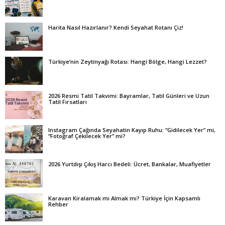
Harita Nasıl Hazırlanır? Kendi Seyahat Rotanı Çiz!
Türkiye’nin Zeytinyağı Rotası: Hangi Bölge, Hangi Lezzet?
2026 Resmi Tatil Takvimi: Bayramlar, Tatil Günleri ve Uzun
Tatil Fırsatları
Instagram Çağında Seyahatin Kayıp Ruhu: “Gidilecek Yer” mi,
“Fotoğraf Çekilecek Yer” mi?
2026 Yurtdışı Çıkış Harcı Bedeli: Ücret, Bankalar, Muafiyetler
Karavan Kiralamak mı Almak mı? Türkiye İçin Kapsamlı
Rehber