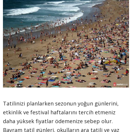
Tatilinizi planlarken sezonun yoğun günlerini,
etkinlik ve festival haftalarını tercih etmeniz
daha yüksek fiyatlar ödemenize sebep olur.
Bayram tatil günleri, okulların ara tatili ve yaz