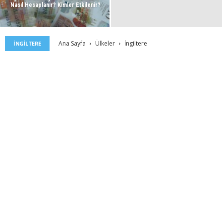
Nasıl Hesaplanır? Kimler Etkilenir?
Ana Sayfa
Ülkeler
İngiltere
İNGILTERE