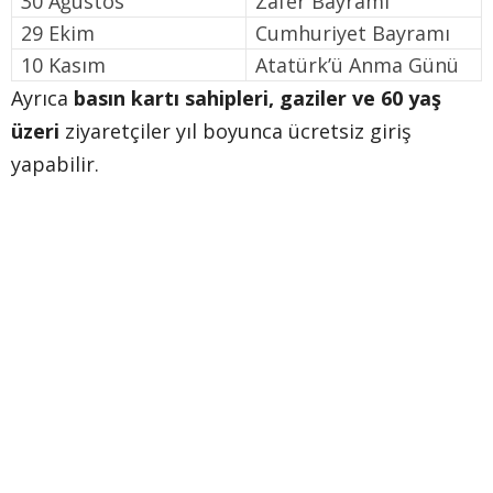
30 Ağustos
Zafer Bayramı
29 Ekim
Cumhuriyet Bayramı
10 Kasım
Atatürk’ü Anma Günü
Ayrıca
basın kartı sahipleri, gaziler ve 60 yaş
üzeri
ziyaretçiler yıl boyunca ücretsiz giriş
yapabilir.