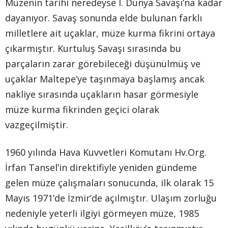
Müzenin tarihi neredeyse I. Dünya Savaşı’na kadar
dayanıyor. Savaş sonunda elde bulunan farklı
milletlere ait uçaklar, müze kurma fikrini ortaya
çıkarmıştır. Kurtuluş Savaşı sırasında bu
parçaların zarar görebileceği düşünülmüş ve
uçaklar Maltepe’ye taşınmaya başlamış ancak
nakliye sırasında uçakların hasar görmesiyle
müze kurma fikrinden geçici olarak
vazgeçilmiştir.
1960 yılında Hava Kuvvetleri Komutanı Hv.Org.
İrfan Tansel’in direktifiyle yeniden gündeme
gelen müze çalışmaları sonucunda, ilk olarak 15
Mayıs 1971’de İzmir’de açılmıştır. Ulaşım zorluğu
nedeniyle yeterli ilgiyi görmeyen müze, 1985