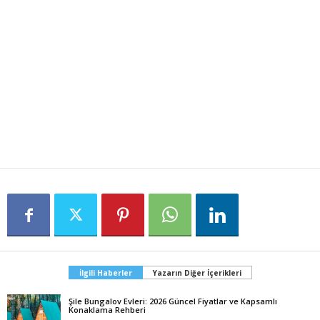
İlgili Haberler
Yazarın Diğer İçerikleri
Şile Bungalov Evleri: 2026 Güncel Fiyatlar ve Kapsamlı
Konaklama Rehberi