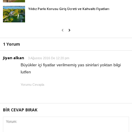
Yıldız Parkı Korusu Giriş Ücreti ve Kahvaltı Fiyatları
1 Yorum
Jiyan alkan
3 Ağustos 2016 De 12:20 pm
Büyükler içi fiyatlar verilmemiş yas sinirlari yoktan bilgi
lutfen
Yorumu Cevapla
BİR CEVAP BIRAK