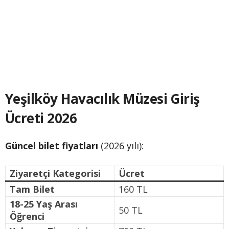
Yeşilköy Havacılık Müzesi Giriş
Ücreti 2026
Güncel bilet fiyatları
(2026 yılı):
Ziyaretçi Kategorisi
Ücret
Tam Bilet
160 TL
18-25 Yaş Arası
50 TL
Öğrenci