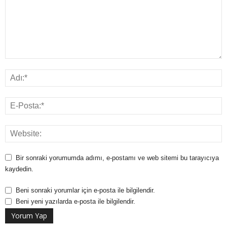
Bir sonraki yorumumda adımı, e-postamı ve web sitemi bu tarayıcıya
kaydedin.
Beni sonraki yorumlar için e-posta ile bilgilendir.
Beni yeni yazılarda e-posta ile bilgilendir.