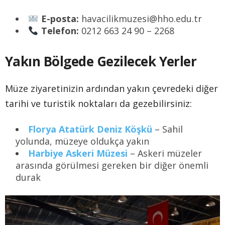
E-posta:
havacilikmuzesi@hho.edu.tr
Telefon:
0212 663 24 90 – 2268
Yakın Bölgede Gezilecek Yerler
Müze ziyaretinizin ardından yakın çevredeki diğer
tarihi ve turistik noktaları da gezebilirsiniz:
Florya Atatürk Deniz Köşkü
– Sahil
yolunda, müzeye oldukça yakın
Harbiye Askeri Müzesi
– Askeri müzeler
arasında görülmesi gereken bir diğer önemli
durak