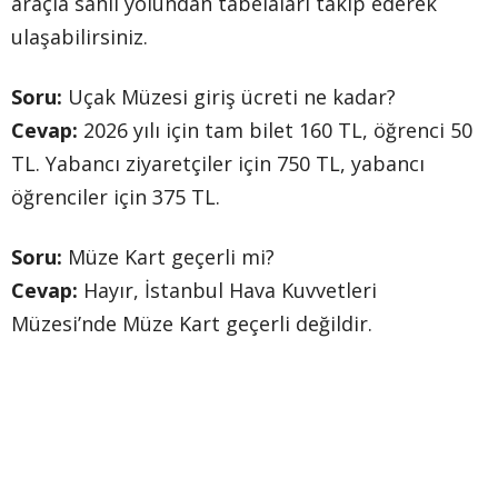
araçla sahil yolundan tabelaları takip ederek
ulaşabilirsiniz.
Soru:
Uçak Müzesi giriş ücreti ne kadar?
Cevap:
2026 yılı için tam bilet 160 TL, öğrenci 50
TL. Yabancı ziyaretçiler için 750 TL, yabancı
öğrenciler için 375 TL.
Soru:
Müze Kart geçerli mi?
Cevap:
Hayır, İstanbul Hava Kuvvetleri
Müzesi’nde Müze Kart geçerli değildir.