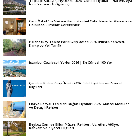
Topkapı Sarayı Giriş Ücreti 2026 (Güncel Fiyatlar – Harem, Aya
İrini, Yabancı & Öğrenci)
Cem Özkök’ün Mekanı Hem İstanbul Cafe: Nerede, Menüsü ve
Hakkında Bilmeniz Gerekenler
Polonezköy Tabiat Parkı Giriş Ücreti 2026 (Piknik, Kahvaltı,
Kamp ve Yol Tarifi)
İstanbul Gezilecek Yerler 2026 | En Güncel 100 Yer
Çamlıca Kulesi Giriş Ücreti 2026: Bilet Fiyatları ve Ziyaret
Bilgileri
Florya Sosyal Tesisleri Düğün Fiyatları 2025: Güncel Menüler
ve Detaylı Rehber
Beykoz Cam ve Billur Müzesi Rehberi: Ücretler, Atölye,
Kahvaltı ve Ziyaret Bilgileri