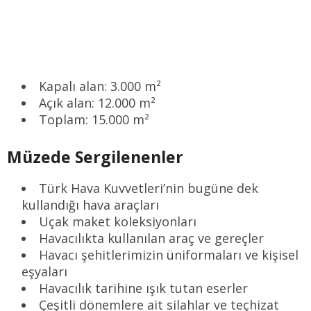
Kapalı alan: 3.000 m²
Açık alan: 12.000 m²
Toplam: 15.000 m²
Müzede Sergilenenler
Türk Hava Kuvvetleri’nin bugüne dek
kullandığı hava araçları
Uçak maket koleksiyonları
Havacılıkta kullanılan araç ve gereçler
Havacı şehitlerimizin üniformaları ve kişisel
eşyaları
Havacılık tarihine ışık tutan eserler
Çeşitli dönemlere ait silahlar ve teçhizat