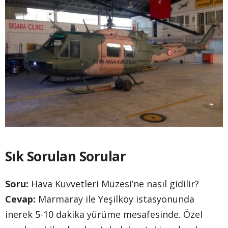
Sık Sorulan Sorular
Soru:
Hava Kuvvetleri Müzesi’ne nasıl gidilir?
Cevap:
Marmaray ile Yeşilköy istasyonunda
inerek 5-10 dakika yürüme mesafesinde. Özel