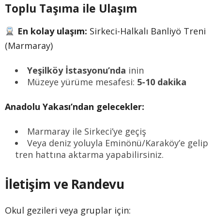
Toplu Taşıma ile Ulaşım
En kolay ulaşım:
Sirkeci-Halkalı Banliyö Treni
(Marmaray)
Yeşilköy İstasyonu’nda
inin
Müzeye yürüme mesafesi:
5-10 dakika
Anadolu Yakası’ndan gelecekler:
Marmaray ile Sirkeci’ye geçiş
Veya deniz yoluyla Eminönü/Karaköy’e gelip
tren hattına aktarma yapabilirsiniz.
İletişim ve Randevu
Okul gezileri veya gruplar için: