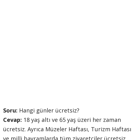
Soru:
Hangi günler ücretsiz?
Cevap:
18 yaş altı ve 65 yaş üzeri her zaman
ücretsiz. Ayrıca Müzeler Haftası, Turizm Haftası
ve milli bayramlarda tüm ziyaretçiler ücretsiz