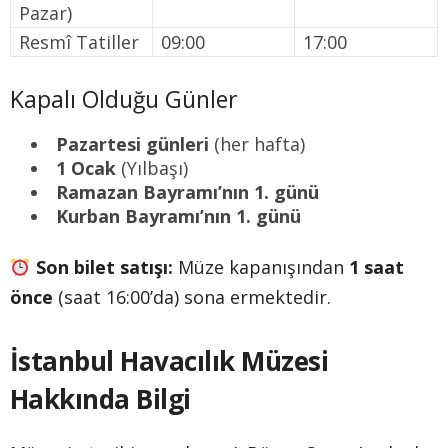
Pazar)
Resmî Tatiller
09:00
17:00
Kapalı Olduğu Günler
Pazartesi günleri
(her hafta)
1 Ocak
(Yılbaşı)
Ramazan Bayramı’nın 1. günü
Kurban Bayramı’nın 1. günü
Son bilet satışı:
Müze kapanışından
1 saat
önce
(saat 16:00’da) sona ermektedir.
İstanbul Havacılık Müzesi
Hakkında Bilgi