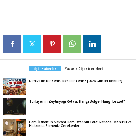
İlgili Haberler
Yazarın Diğer İçerikleri
Denizli’de Ne Yenir, Nerede Yenir? [2026 Güncel Rehber]
Türkiye’nin Zeytinyağı Rotası: Hangi Bölge, Hangi Lezzet?
Cem Özkök’ün Mekanı Hem İstanbul Cafe: Nerede, Menüsü ve
Hakkında Bilmeniz Gerekenler