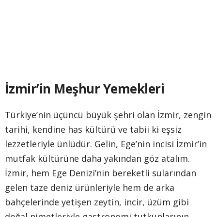
İzmir’in Meşhur Yemekleri
Türkiye’nin üçüncü büyük şehri olan İzmir, zengin
tarihi, kendine has kültürü ve tabii ki eşsiz
lezzetleriyle ünlüdür. Gelin, Ege’nin incisi İzmir’in
mutfak kültürüne daha yakından göz atalım.
İzmir, hem Ege Denizi’nin bereketli sularından
gelen taze deniz ürünleriyle hem de arka
bahçelerinde yetişen zeytin, incir, üzüm gibi
doğal nimetleriyle gastronomi tutkunlarının