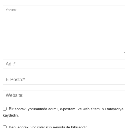
Bir sonraki yorumumda adımı, e-postamı ve web sitemi bu tarayıcıya
kaydedin.
Beni sonraki yorumlar için e-posta ile bilgilendir.