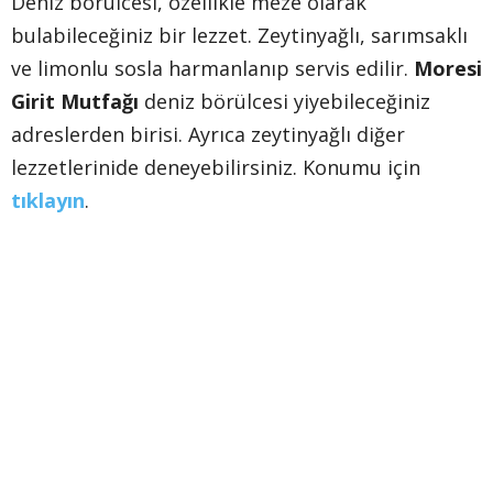
Deniz börülcesi, özellikle meze olarak
bulabileceğiniz bir lezzet. Zeytinyağlı, sarımsaklı
ve limonlu sosla harmanlanıp servis edilir.
Moresi
Girit Mutfağı
deniz börülcesi yiyebileceğiniz
adreslerden birisi. Ayrıca zeytinyağlı diğer
lezzetlerinide deneyebilirsiniz. Konumu için
tıklayın
.