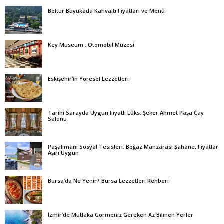
Beltur Büyükada Kahvaltı Fiyatları ve Menü
Key Museum : Otomobil Müzesi
Eskişehir’in Yöresel Lezzetleri
Tarihi Sarayda Uygun Fiyatlı Lüks: Şeker Ahmet Paşa Çay
Salonu
Paşalimanı Sosyal Tesisleri: Boğaz Manzarası Şahane, Fiyatlar
Aşırı Uygun
Bursa’da Ne Yenir? Bursa Lezzetleri Rehberi
İzmir’de Mutlaka Görmeniz Gereken Az Bilinen Yerler