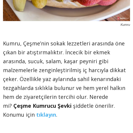
Kumru
Kumru, Çeşme’nin sokak lezzetleri arasında öne
çıkan bir atıştırmalıktır. İncecik bir ekmek
arasında, sucuk, salam, kaşar peyniri gibi
malzemelerle zenginleştirilmiş iç harcıyla dikkat
çeker. Özellikle yaz aylarında sahil kenarındaki
tezgahlarda sıklıkla bulunur ve hem yerel halkın
hem de ziyaretçilerin tercihi olur. Nerede
mi?
Çeşme Kumrucu Şevki
şiddetle önerilir.
Konumu için
tıklayın
.