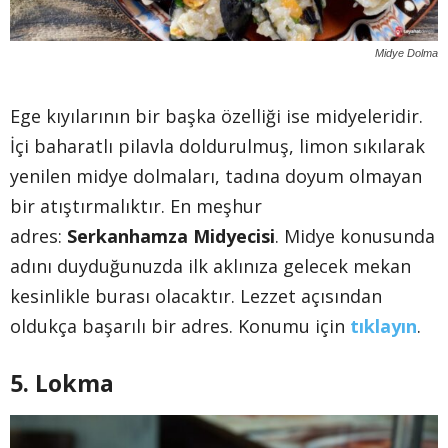
Midye Dolma
Ege kıyılarının bir başka özelliği ise midyeleridir.
İçi baharatlı pilavla doldurulmuş, limon sıkılarak
yenilen midye dolmaları, tadına doyum olmayan
bir atıştırmalıktır. En meşhur
adres:
Serkanhamza Midyecisi
. Midye konusunda
adını duyduğunuzda ilk aklınıza gelecek mekan
kesinlikle burası olacaktır. Lezzet açısından
oldukça başarılı bir adres. Konumu için
tıklayın
.
5. Lokma