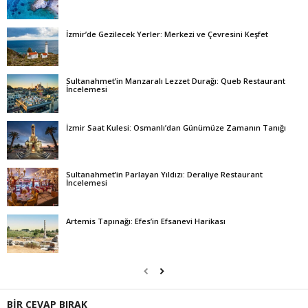
İzmir’de Gezilecek Yerler: Merkezi ve Çevresini Keşfet
Sultanahmet’in Manzaralı Lezzet Durağı: Queb Restaurant
İncelemesi
İzmir Saat Kulesi: Osmanlı’dan Günümüze Zamanın Tanığı
Sultanahmet’in Parlayan Yıldızı: Deraliye Restaurant
İncelemesi
Artemis Tapınağı: Efes’in Efsanevi Harikası
BİR CEVAP BIRAK