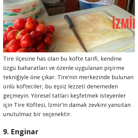
Tire ilçesine has olan bu köfte tarifi, kendine
özgü baharatları ve özenle uygulanan pişirme
tekniğiyle öne çıkar. Tire’nin merkezinde bulunan
ünlü köfteciler, bu eşsiz lezzeti denemeden
geçmeyin. Yöresel tatları keşfetmek isteyenler
için Tire Köftesi, İzmir’in damak zevkini yansıtan
unutulmaz bir seçenektir.
9. Enginar