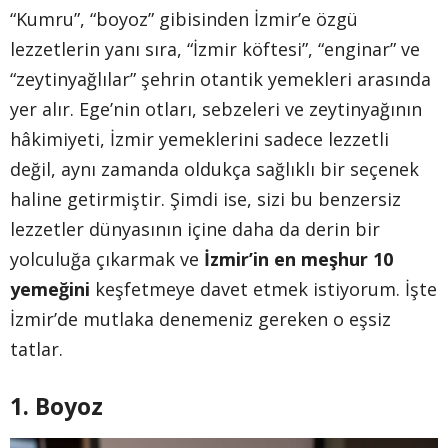
“Kumru”, “boyoz” gibisinden İzmir’e özgü
lezzetlerin yanı sıra, “İzmir köftesi”, “enginar” ve
“zeytinyağlılar” şehrin otantik yemekleri arasında
yer alır. Ege’nin otları, sebzeleri ve zeytinyağının
hâkimiyeti, İzmir yemeklerini sadece lezzetli
değil, aynı zamanda oldukça sağlıklı bir seçenek
haline getirmiştir. Şimdi ise, sizi bu benzersiz
lezzetler dünyasının içine daha da derin bir
yolculuğa çıkarmak ve
İzmir’in en meşhur 10
yemeğini
keşfetmeye davet etmek istiyorum. İşte
İzmir’de mutlaka denemeniz gereken o eşsiz
tatlar.
1. Boyoz