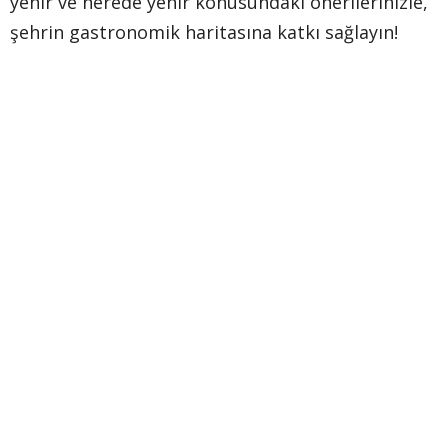
yenir ve nerede yenir konusundaki önerilerinizle,
şehrin gastronomik haritasına katkı sağlayın!