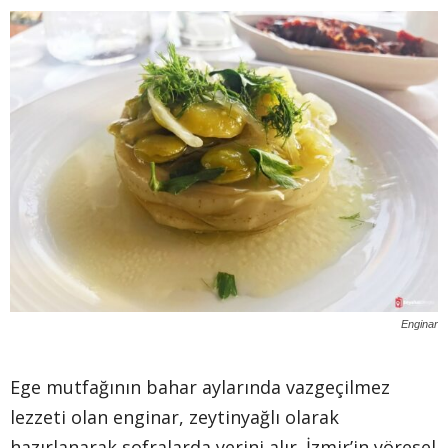
Enginar
Ege mutfağının bahar aylarında vazgeçilmez
lezzeti olan enginar, zeytinyağlı olarak
hazırlanarak sofralarda yerini alır. İzmir’in yöresel