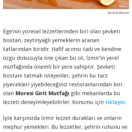
Şevketi Bostan
Ege’nin yöresel lezzetlerinden biri olan şevketi
bostan, zeytinyağlı yemeklerin aranan
tatlarından biridir. Hafif acımsı tadı ve kendine
özgü dokusuyla öne çıkan bu ot, İzmir’in yerel
mutfağında önemli bir yere sahiptir. Şevketi
bostanı tatmak isteyenler, şehrin bu tarz
yiyecekleri yiyebileceğiniz restoranlarından biri
olan
Moresi Girit Mutfağı
gibi mekanlarda bu
lezzeti deneyimleyebilirler. Konumu için
tıklayın
.
İşte karşınızda İzmir lezzet durakları ve onların
meşhur yemekleri. Bu lezzetler, şehrin ruhunu ve