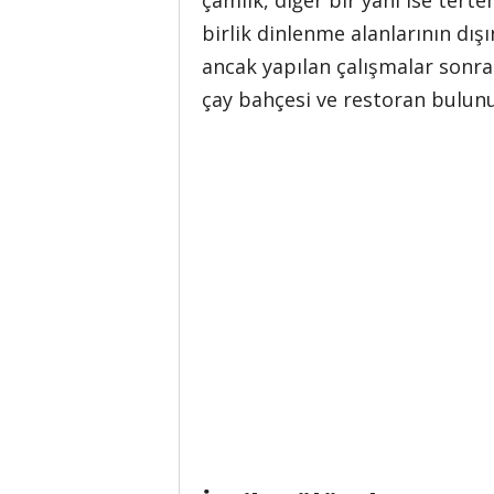
çamlık, diğer bir yanı ise tert
birlik dinlenme alanlarının dış
ancak yapılan çalışmalar sonras
çay bahçesi ve restoran bulunu