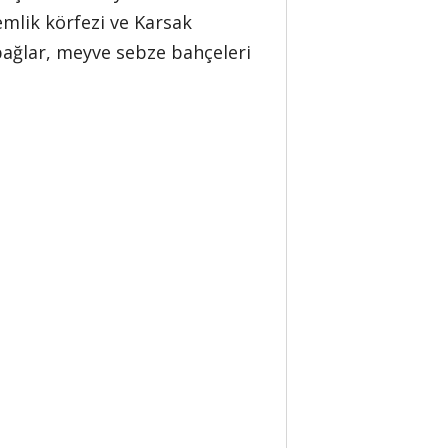
emlik körfezi ve Karsak
bağlar, meyve sebze bahçeleri