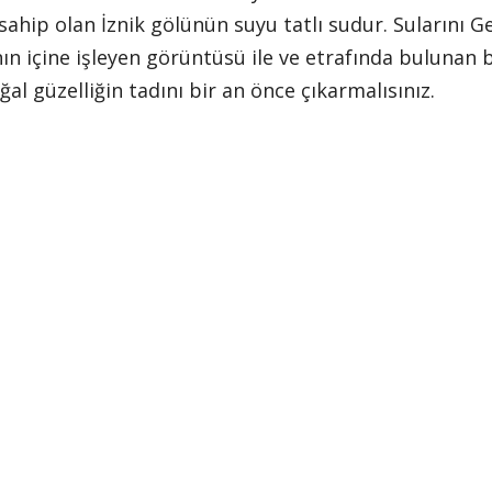
ahip olan İznik gölünün suyu tatlı sudur. Sularını G
ın içine işleyen görüntüsü ile ve etrafında bulunan 
ğal güzelliğin tadını bir an önce çıkarmalısınız.