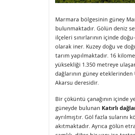
Marmara bölgesinin güney Marm
bulunmaktadır. Gölün deniz s
ilçeleri sınırlarının içinde d
olarak iner. Kuzey doğu ve doğ
tarım yapılmaktadır. 16 kilome
yüksekliği 1.350 metreye ulaşan
dağlarının güney eteklerinden 
Akarsu deresidir.
Bir çöküntü çanağının içinde ye
güneyde bulunan
Katırlı dağl
ayrılmıştır. Göl fazla sularını 
akıtmaktadır. Ayrıca gölün etra