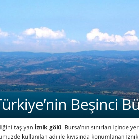
 Türkiye’nin Beşinci 
iğini taşıyan
İznik gölü
, Bursa’nın sınırları içinde ye
ümüzde kullanılan adı ile kıyısında konumlanan İznik 