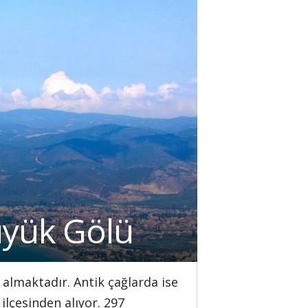
Büyük Gölü
r almaktadır. Antik çağlarda ise
ilçesinden alıyor. 297