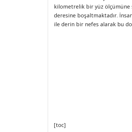
kilometrelik bir yüz ölçümüne s
deresine boşaltmaktadır. İnsan
ile derin bir nefes alarak bu do
[toc]