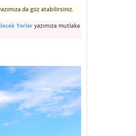
azımıza da göz atabilirsiniz.
ilecek Yerler
yazımıza mutlaka