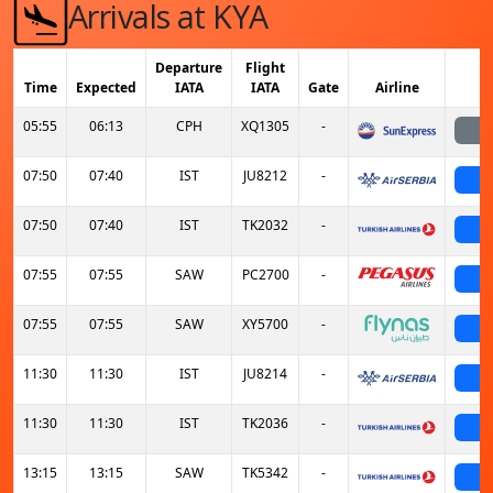
Arrivals at KYA
Departure
Flight
Time
Expected
IATA
IATA
Gate
Airline
05:55
06:13
CPH
XQ1305
-
07:50
07:40
IST
JU8212
-
s
07:50
07:40
IST
TK2032
-
s
07:55
07:55
SAW
PC2700
-
s
07:55
07:55
SAW
XY5700
-
s
11:30
11:30
IST
JU8214
-
s
11:30
11:30
IST
TK2036
-
s
13:15
13:15
SAW
TK5342
-
s