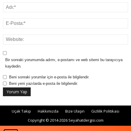
Bir sonraki yorumumda adımı, e-postamı ve web sitemi bu tarayıcıya
kaydedin.
Beni sonraki yorumlar için e-posta ile bilgilendir.
Beni yeni yazılarda e-posta ile bilgilendir.
Uçak Takip
Hakkımızda
Bize Ulaşın
Gizlilik Politikası
Copyright © 2014-2026 Seyahatdergisi.com