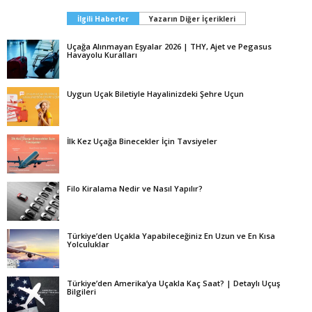
İlgili Haberler
Yazarın Diğer İçerikleri
Uçağa Alınmayan Eşyalar 2026 | THY, Ajet ve Pegasus
Havayolu Kuralları
Uygun Uçak Biletiyle Hayalinizdeki Şehre Uçun
İlk Kez Uçağa Binecekler İçin Tavsiyeler
Filo Kiralama Nedir ve Nasıl Yapılır?
Türkiye’den Uçakla Yapabileceğiniz En Uzun ve En Kısa
Yolculuklar
Türkiye’den Amerika’ya Uçakla Kaç Saat? | Detaylı Uçuş
Bilgileri