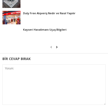
Duty Free Alışveriş Nedir ve Nasıl Yapılır
Kayseri Havalimanı Uçuş Bilgileri
BİR CEVAP BIRAK