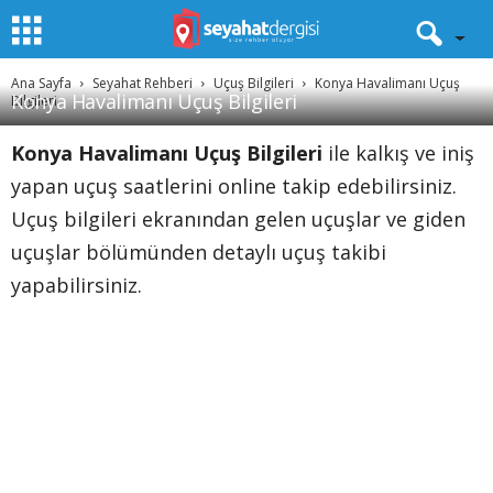
Ana Sayfa
Seyahat Rehberi
Uçuş Bilgileri
Konya Havalimanı Uçuş
Konya Havalimanı Uçuş Bilgileri
Bilgileri
Konya Havalimanı Uçuş Bilgileri
ile kalkış ve iniş
yapan uçuş saatlerini online takip edebilirsiniz.
Uçuş bilgileri ekranından gelen uçuşlar ve giden
uçuşlar bölümünden detaylı uçuş takibi
yapabilirsiniz.