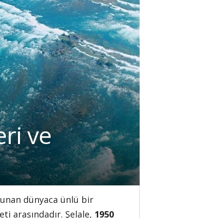
eri ve
unan dünyaca ünlü bir
eti arasındadır. Şelale,
1950