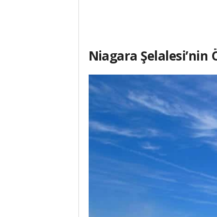
Niagara Şelalesi’nin Ö