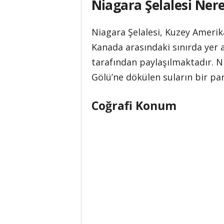
Niagara Şelalesi Ner
Niagara Şelalesi, Kuzey Amerika
Kanada arasındaki sınırda yer a
tarafından paylaşılmaktadır. N
Gölü’ne dökülen suların bir par
Coğrafi Konum