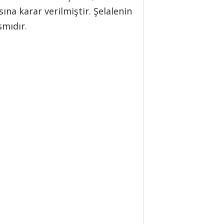
a karar verilmiştir. Şelalenin
smıdır.