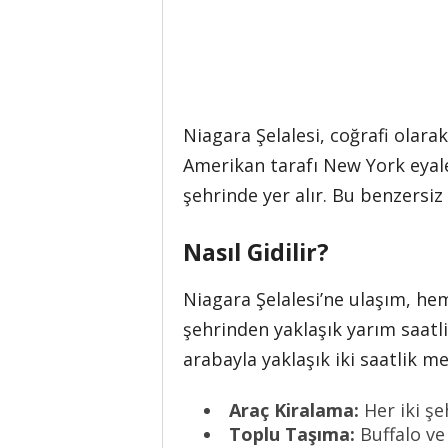
Niagara Şelalesi, coğrafi olar
Amerikan tarafı New York eyalet
şehrinde yer alır. Bu benzersiz
Nasıl Gidilir?
Niagara Şelalesi’ne ulaşım, he
şehrinden yaklaşık yarım saatlik
arabayla yaklaşık iki saatlik me
Araç Kiralama:
Her iki şe
Toplu Taşıma:
Buffalo ve