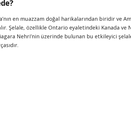
ede?
’nın en muazzam doğal harikalarından biridir ve Amer
lır. Şelale, özellikle Ontario eyaletindeki Kanada v
iagara Nehri’nin üzerinde bulunan bu etkileyici şelal
çasıdır.