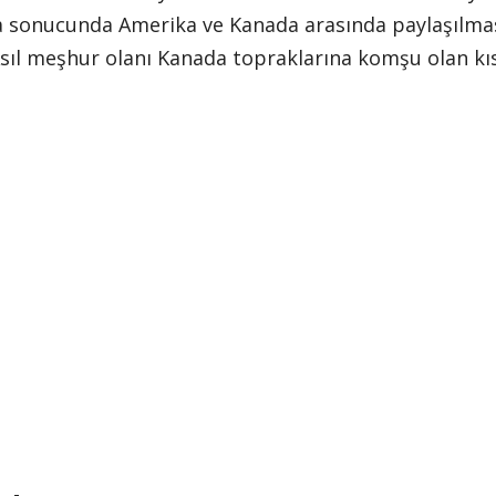
 sonucunda Amerika ve Kanada arasında paylaşılmasın
 Asıl meşhur olanı Kanada topraklarına komşu olan kı