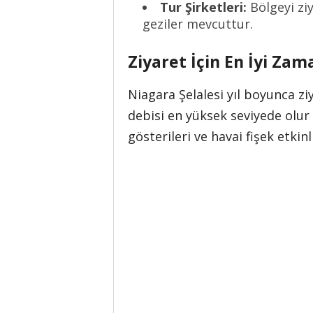
Tur Şirketleri:
Bölgeyi ziy
geziler mevcuttur.
Ziyaret İçin En İyi Zam
Niagara Şelalesi yıl boyunca zi
debisi en yüksek seviyede olur 
gösterileri ve havai fişek etkinl