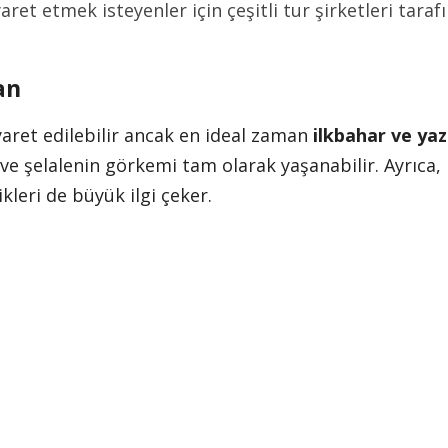
aret etmek isteyenler için çeşitli tur şirketleri tar
an
yaret edilebilir ancak en ideal zaman
ilkbahar ve yaz
ve şelalenin görkemi tam olarak yaşanabilir. Ayrıca,
ikleri de büyük ilgi çeker.