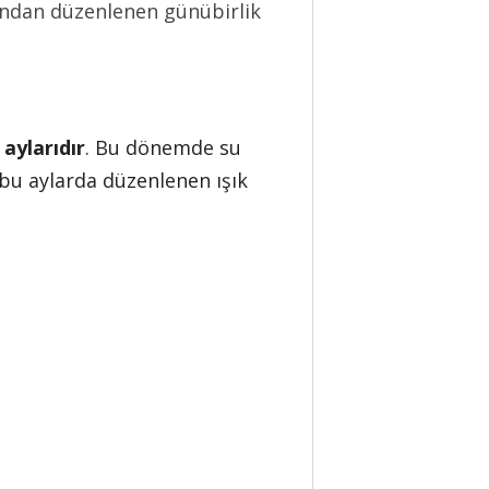
afından düzenlenen günübirlik
 aylarıdır
. Bu dönemde su
 bu aylarda düzenlenen ışık