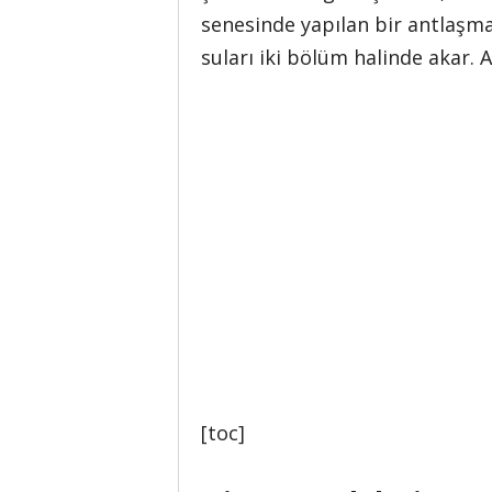
senesinde yapılan bir antlaşma
suları iki bölüm halinde akar.
[toc]