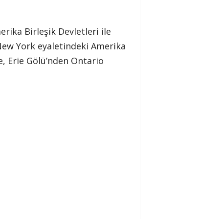
ika Birleşik Devletleri ile
e New York eyaletindeki Amerika
e, Erie Gölü’nden Ontario