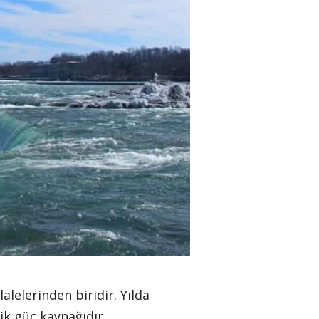
lelerinden biridir. Yılda
ik güç kaynağıdır.