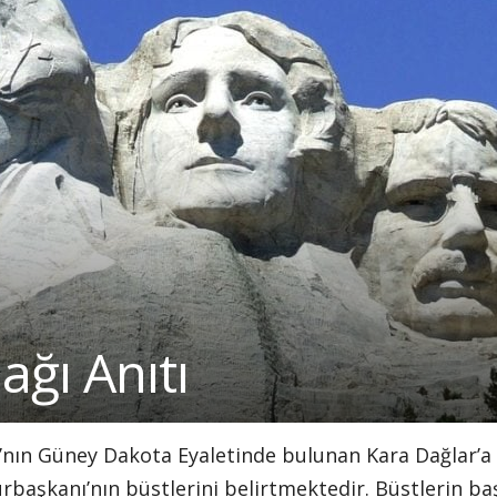
ğı Anıtı
’nın Güney Dakota Eyaletinde bulunan Kara Dağlar’a v
aşkanı’nın büstlerini belirtmektedir. Büstlerin ba