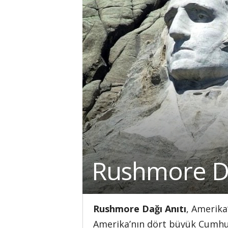
Rushmore Da
Rushmore Dağı Anıtı
, Amerika
Amerika’nın dört büyük Cumhurb