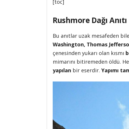
[toc]
Rushmore Dağı Anıtı Ö
Bu anıtlar uzak mesafeden bile
Washington, Thomas Jefferso
çenesinden yukarı olan kısmı
b
mimarını bitiremeden öldü. He
yapılan
bir eserdir.
Yapımı tam