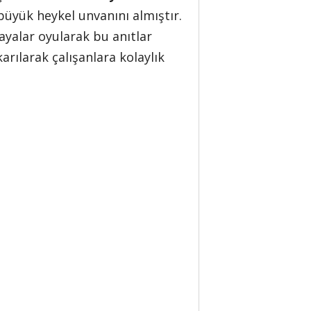
büyük heykel unvanını almıştır.
ayalar oyularak bu anıtlar
arılarak çalışanlara kolaylık