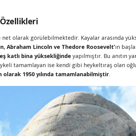
zellikleri
 net olarak görülebilmektedir. Kayalar arasında yük
n, Abraham Lincoln ve Thedore Roosevelt’
ın başla
eş katlı bina yüksekliğinde
yapılmıştır. Bu anıtın y
ykeli tamamlayan ise kendi gibi heykeltıraş olan o
 olarak 1950 yılında tamamlanabilmiştir
.