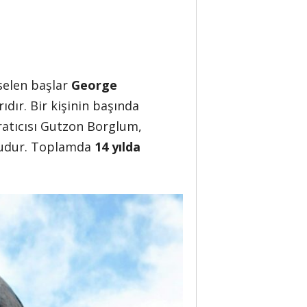
selen başlar
George
rıdır. Bir kişinin başında
aratıcısı Gutzon Borglum,
ğludur. Toplamda
14 yılda