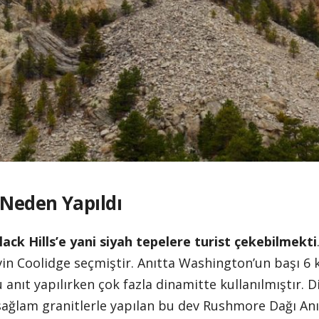
Neden Yapıldı
lack Hills’e yani siyah tepelere turist çekebilmekti
in Coolidge seçmiştir. Anıtta Washington’un başı 6 k
u anıt yapılırken çok fazla dinamitte kullanılmıştır.
sağlam granitlerle yapılan bu dev Rushmore Dağı Anıtı