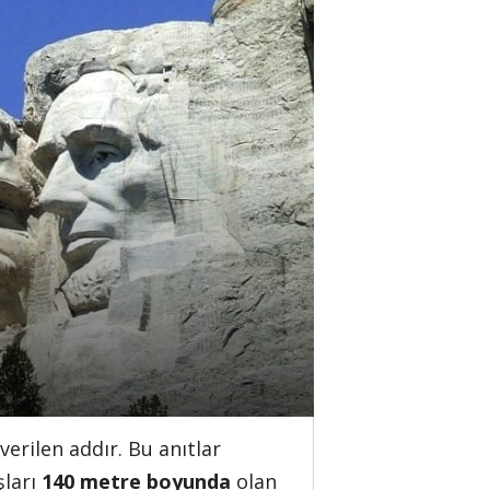
erilen addır. Bu anıtlar
şları
140 metre boyunda
olan