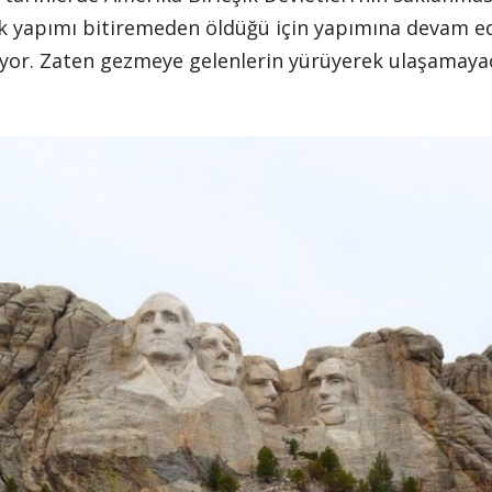
k yapımı bitiremeden öldüğü için yapımına devam e
uyor. Zaten gezmeye gelenlerin yürüyerek ulaşamayac