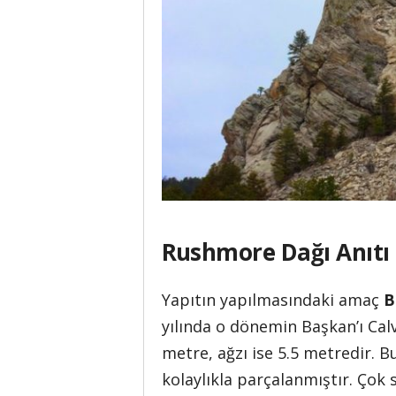
Rushmore Dağı Anıtı 
Yapıtın yapılmasındaki amaç
B
yılında o dönemin Başkan’ı Calv
metre, ağzı ise 5.5 metredir. B
kolaylıkla parçalanmıştır. Çok 