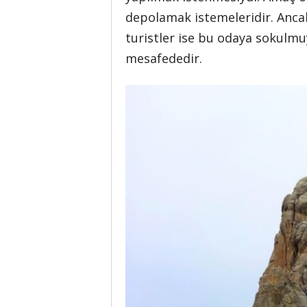
depolamak istemeleridir. Anca
turistler ise bu odaya sokulm
mesafededir.