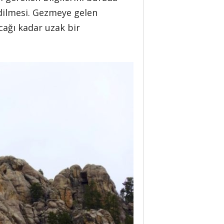
dilmesi. Gezmeye gelen
ağı kadar uzak bir