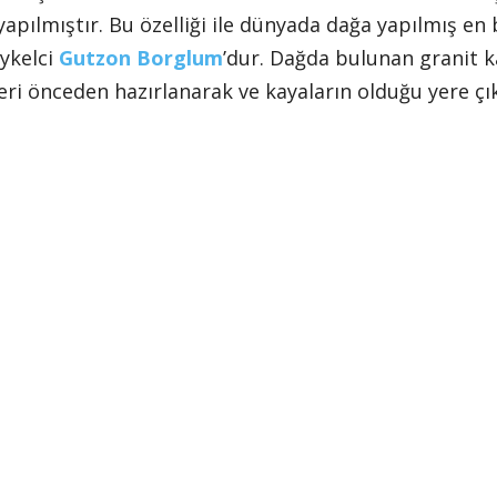
apılmıştır. Bu özelliği ile dünyada dağa yapılmış en 
ykelci
Gutzon Borglum
’dur. Dağda bulunan granit k
eri önceden hazırlanarak ve kayaların olduğu yere çık