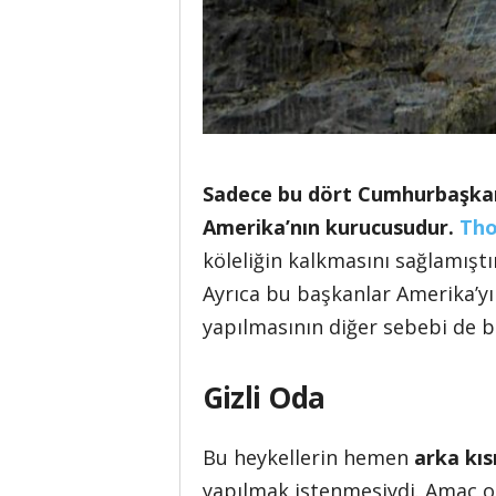
Sadece bu dört Cumhurbaşkanı
Amerika’nın kurucusudur.
Tho
köleliğin kalkmasını sağlamıştı
Ayrıca bu başkanlar Amerika’yı 
yapılmasının diğer sebebi de b
Gizli Oda
Bu heykellerin hemen
arka kıs
yapılmak istenmesiydi. Amaç o 