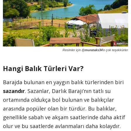
Resimler için @
murataks34
‘e çok teşekkürler
Hangi Balık Türleri Var?
Barajda bulunan en yaygın balık türlerinden biri
sazandır
. Sazanlar, Darlık Barajı’nın tatlı su
ortamında oldukça bol bulunan ve balıkçılar
arasında popüler olan bir türdür. Bu balıklar,
genellikle sabah ve akşam saatlerinde daha aktif
olur ve bu saatlerde avlanmaları daha kolaydır.