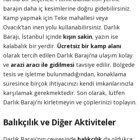
barajın daha iç kesimlerine doğru gidebilirsiniz.
Kamp yapmak için Teke mahallesi veya
Ovacık’tan inen yolu kullanabilirsiniz. Darlık
Barajı, İstanbul içinde
kışın sakin
, yazın ise
kalabalık bir yerdir.
Ücretsiz bir kamp alanı
olarak tercih edilen Darlık Barajı’na ulaşım kolay
ve
arazi aracı ile gidilmesi
tavsiye edilir. Bölgede
tesis ve işletme bulunmadığından, konaklama
süresince birçok ihtiyacınızı kendi imkanlarınızla
karşılamak gerekmektedir. Son olarak, lütfen
Darlık Barajı’nı kirletmeyin ve çöplerinizi toplayın.
Balıkçılık ve Diğer Aktiviteler
Darlık Barajı’nın çevresinde
balıkçılık
da oldukça