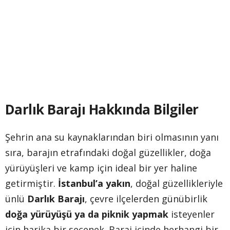
Darlık Barajı Hakkında Bilgiler
Şehrin ana su kaynaklarından biri olmasının yanı
sıra, barajın etrafındaki doğal güzellikler, doğa
yürüyüşleri ve kamp için ideal bir yer haline
getirmiştir.
İstanbul’a yakın
, doğal güzellikleriyle
ünlü
Darlık Barajı
, çevre ilçelerden günübirlik
doğa yürüyüşü ya da piknik yapmak
isteyenler
için harika bir seçenek. Baraj içinde herhangi bir