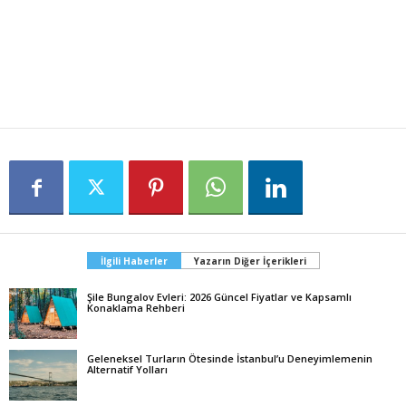
İlgili Haberler
Yazarın Diğer İçerikleri
Şile Bungalov Evleri: 2026 Güncel Fiyatlar ve Kapsamlı
Konaklama Rehberi
Geleneksel Turların Ötesinde İstanbul’u Deneyimlemenin
Alternatif Yolları