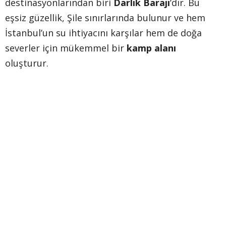
destinasyonlarından biri
Darlık Barajı
‘dır. Bu
eşsiz güzellik, Şile sınırlarında bulunur ve hem
İstanbul’un su ihtiyacını karşılar hem de doğa
severler için mükemmel bir
kamp alanı
oluşturur.