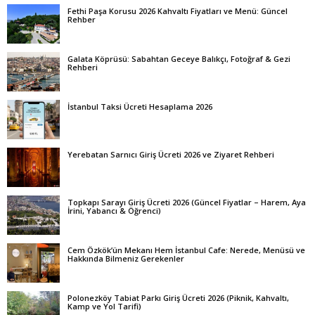
Fethi Paşa Korusu 2026 Kahvaltı Fiyatları ve Menü: Güncel
Rehber
Galata Köprüsü: Sabahtan Geceye Balıkçı, Fotoğraf & Gezi
Rehberi
İstanbul Taksi Ücreti Hesaplama 2026
Yerebatan Sarnıcı Giriş Ücreti 2026 ve Ziyaret Rehberi
Topkapı Sarayı Giriş Ücreti 2026 (Güncel Fiyatlar – Harem, Aya
İrini, Yabancı & Öğrenci)
Cem Özkök’ün Mekanı Hem İstanbul Cafe: Nerede, Menüsü ve
Hakkında Bilmeniz Gerekenler
Polonezköy Tabiat Parkı Giriş Ücreti 2026 (Piknik, Kahvaltı,
Kamp ve Yol Tarifi)