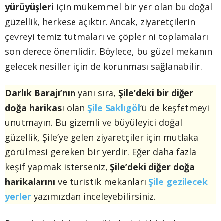
yürüyüşleri
için mükemmel bir yer olan bu doğal
güzellik, herkese açıktır. Ancak, ziyaretçilerin
çevreyi temiz tutmaları ve çöplerini toplamaları
son derece önemlidir. Böylece, bu güzel mekanın
gelecek nesiller için de korunması sağlanabilir.
Darlık Barajı’nın
yanı sıra,
Şile’deki bir diğer
doğa harikas
ı olan
Şile Saklıgöl
‘ü de keşfetmeyi
unutmayın. Bu gizemli ve büyüleyici doğal
güzellik, Şile’ye gelen ziyaretçiler için mutlaka
görülmesi gereken bir yerdir. Eğer daha fazla
keşif yapmak isterseniz,
Şile’deki diğer doğa
harikalarını
ve turistik mekanları
Şile gezilecek
yerler
yazımızdan inceleyebilirsiniz.