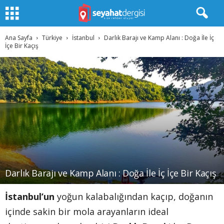
Ana Sayfa
Türkiye
İstanbul
Darlık Barajı ve Kamp Alanı : Doğa İle İç
İçe Bir Kaçış
Darlık Barajı ve Kamp Alanı : Doğa İle İç İçe Bir Kaçış
İstanbul’un
yoğun kalabalığından kaçıp, doğanın
içinde sakin bir mola arayanların ideal