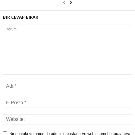
BİR CEVAP BIRAK
Bir sonraki yorumumda adımı, e-postamı ve web sitemi bu tarayıcıya