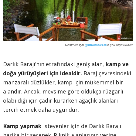
Resimler için
@murataks34
‘e çok teşekkürler
Darlık Barajı’nın etrafındaki geniş alan,
kamp ve
doğa yürüyüşleri için idealdir.
Baraj çevresindeki
manzaralı düzlükler, kamp için mükemmel bir
alandır. Ancak, mevsime göre oldukça rüzgarlı
olabildiği için çadır kurarken ağaçlık alanları
tercih etmek daha uygundur.
Kamp yapmak
isteyenler için de Darlık Barajı
harika bir seçenek. Piknik alanlarının yerine