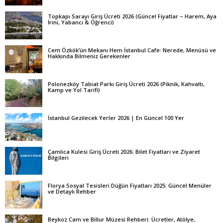
Topkapı Sarayı Giriş Ücreti 2026 (Güncel Fiyatlar – Harem, Aya
İrini, Yabancı & Öğrenci)
Cem Özkök’ün Mekanı Hem İstanbul Cafe: Nerede, Menüsü ve
Hakkında Bilmeniz Gerekenler
Polonezköy Tabiat Parkı Giriş Ücreti 2026 (Piknik, Kahvaltı,
Kamp ve Yol Tarifi)
İstanbul Gezilecek Yerler 2026 | En Güncel 100 Yer
Çamlıca Kulesi Giriş Ücreti 2026: Bilet Fiyatları ve Ziyaret
Bilgileri
Florya Sosyal Tesisleri Düğün Fiyatları 2025: Güncel Menüler
ve Detaylı Rehber
Beykoz Cam ve Billur Müzesi Rehberi: Ücretler, Atölye,