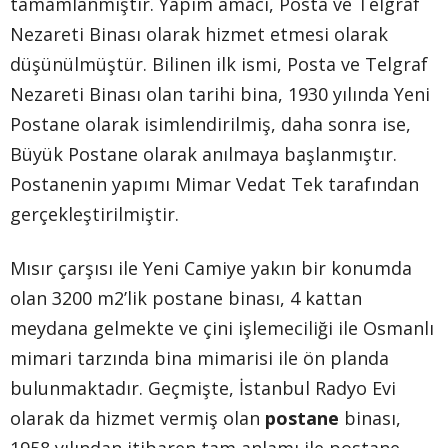
tamamlanmıştır. Yapım amacı, Posta ve Telgraf
Nezareti Binası olarak hizmet etmesi olarak
düşünülmüştür. Bilinen ilk ismi, Posta ve Telgraf
Nezareti Binası olan tarihi bina, 1930 yılında Yeni
Postane olarak isimlendirilmiş, daha sonra ise,
Büyük Postane olarak anılmaya başlanmıştır.
Postanenin yapımı Mimar Vedat Tek tarafından
gerçekleştirilmiştir.
Mısır çarşısı ile Yeni Camiye yakın bir konumda
olan 3200 m2’lik postane binası, 4 kattan
meydana gelmekte ve çini işlemeciliği ile Osmanlı
mimari tarzında bina mimarisi ile ön planda
bulunmaktadır. Geçmişte, İstanbul Radyo Evi
olarak da hizmet vermiş olan
postane
binası,
1958 yılından itibaren tam anlamı ile postane