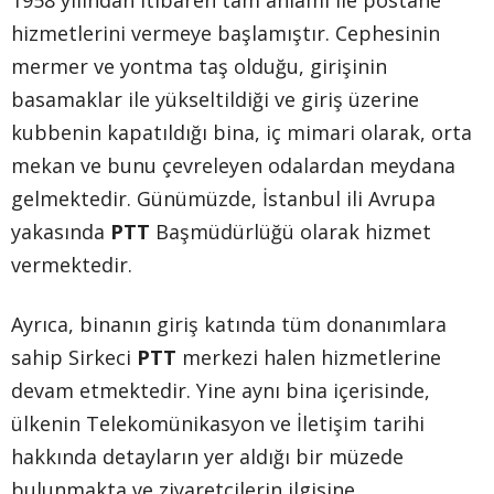
hizmetlerini vermeye başlamıştır. Cephesinin
mermer ve yontma taş olduğu, girişinin
basamaklar ile yükseltildiği ve giriş üzerine
kubbenin kapatıldığı bina, iç mimari olarak, orta
mekan ve bunu çevreleyen odalardan meydana
gelmektedir. Günümüzde, İstanbul ili Avrupa
yakasında
PTT
Başmüdürlüğü olarak hizmet
vermektedir.
Ayrıca, binanın giriş katında tüm donanımlara
sahip Sirkeci
PTT
merkezi halen hizmetlerine
devam etmektedir. Yine aynı bina içerisinde,
ülkenin Telekomünikasyon ve İletişim tarihi
hakkında detayların yer aldığı bir müzede
bulunmakta ve ziyaretçilerin ilgisine