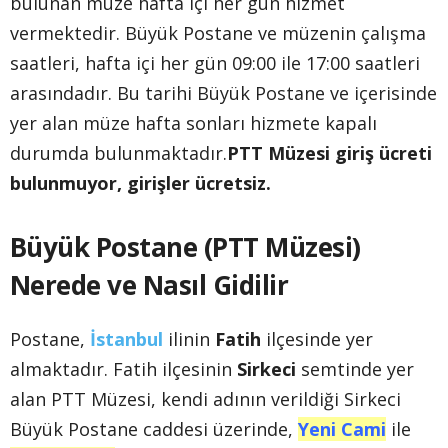
bulunan müze hafta içi her gün hizmet
vermektedir. Büyük Postane ve müzenin çalışma
saatleri, hafta içi her gün 09:00 ile 17:00 saatleri
arasındadır. Bu tarihi Büyük Postane ve içerisinde
yer alan müze hafta sonları hizmete kapalı
durumda bulunmaktadır.
PTT Müzesi giriş ücreti
bulunmuyor, girişler ücretsiz.
Büyük Postane (PTT Müzesi)
Nerede ve Nasıl Gidilir
Postane,
İstanbul
ilinin
Fatih
ilçesinde yer
almaktadır. Fatih ilçesinin
Sirkeci
semtinde yer
alan PTT Müzesi, kendi adının verildiği Sirkeci
Büyük Postane caddesi üzerinde,
Yeni Cami
ile