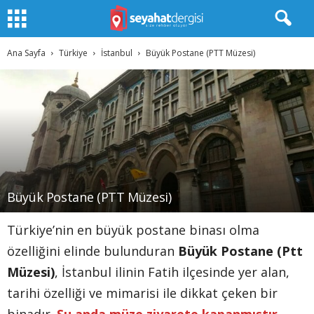
Ana Sayfa
Türkiye
İstanbul
Büyük Postane (PTT Müzesi)
Büyük Postane (PTT Müzesi)
Türkiye’nin en büyük postane binası olma
özelliğini elinde bulunduran
Büyük Postane (Ptt
Müzesi)
, İstanbul ilinin Fatih ilçesinde yer alan,
tarihi özelliği ve mimarisi ile dikkat çeken bir
binadır.
Şu anda müze ziyarete kapanmıştır.