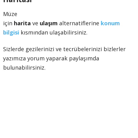
Müze
için
harita
ve
ulaşım
alternatiflerine
konum
bilgisi
kısmından ulaşabilirsiniz.
Sizlerde gezilerinizi ve tecrübelerinizi bizlerler
yazımıza yorum yaparak paylaşımda
bulunabilirsiniz.