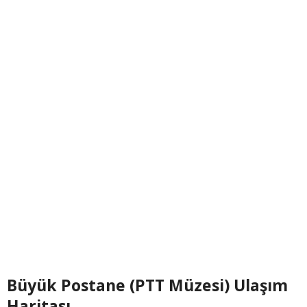
Büyük Postane (PTT Müzesi) Ulaşım
Haritası