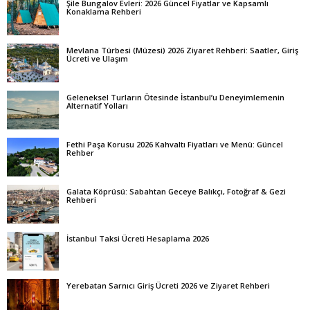
Şile Bungalov Evleri: 2026 Güncel Fiyatlar ve Kapsamlı
Konaklama Rehberi
Mevlana Türbesi (Müzesi) 2026 Ziyaret Rehberi: Saatler, Giriş
Ücreti ve Ulaşım
Geleneksel Turların Ötesinde İstanbul’u Deneyimlemenin
Alternatif Yolları
Fethi Paşa Korusu 2026 Kahvaltı Fiyatları ve Menü: Güncel
Rehber
Galata Köprüsü: Sabahtan Geceye Balıkçı, Fotoğraf & Gezi
Rehberi
İstanbul Taksi Ücreti Hesaplama 2026
Yerebatan Sarnıcı Giriş Ücreti 2026 ve Ziyaret Rehberi