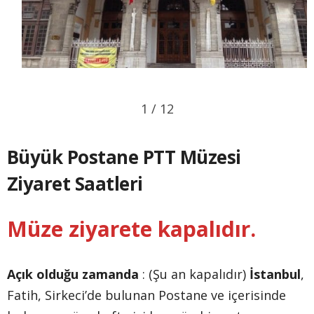
1 / 12
Büyük Postane PTT Müzesi
Ziyaret Saatleri
Müze ziyarete kapalıdır.
Açık olduğu zamanda
: (Şu an kapalıdır)
İstanbul
,
Fatih, Sirkeci’de bulunan Postane ve içerisinde