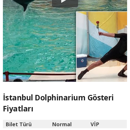
İstanbul Dolphinarium Gösteri
Fiyatları
Bilet Türü
Normal
VİP