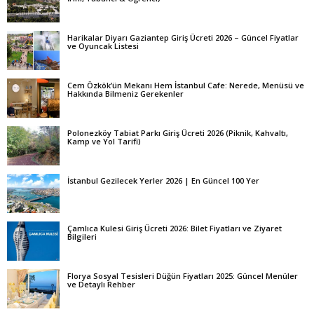
Harikalar Diyarı Gaziantep Giriş Ücreti 2026 – Güncel Fiyatlar
ve Oyuncak Listesi
Cem Özkök’ün Mekanı Hem İstanbul Cafe: Nerede, Menüsü ve
Hakkında Bilmeniz Gerekenler
Polonezköy Tabiat Parkı Giriş Ücreti 2026 (Piknik, Kahvaltı,
Kamp ve Yol Tarifi)
İstanbul Gezilecek Yerler 2026 | En Güncel 100 Yer
Çamlıca Kulesi Giriş Ücreti 2026: Bilet Fiyatları ve Ziyaret
Bilgileri
Florya Sosyal Tesisleri Düğün Fiyatları 2025: Güncel Menüler
ve Detaylı Rehber