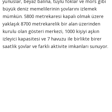
yunuslar, beyaz balina, tüylü foklar ve mors gibi
büyük deniz memelilerinin şovlarını izlemek
mümkün. 5800 metrekaresi kapalı olmak üzere
yaklaşık 8700 metrekarelik bir alan üzerinden
kurulu olan gösteri merkezi, 1000 kişiyi aşkın
izleyici kapasitesi ve 7 havuzu ile birlikte birer
saatlik şovlar ve farklı aktivite imkanları sunuyor.