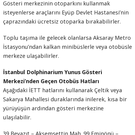
Gösteri merkezinin otoparkını kullanmak
isteyenlerse araçlarını Eyüp Devlet Hastanesi’nin
çaprazındaki ücretsiz otoparka bırakabilirler.
Toplu taşıma ile gelecek olanlarsa Aksaray Metro
İstasyonu’ndan kalkan minibüslerle veya otobüsle
merkeze ulaşabilirler.
İstanbul Dolphinarium Yunus Gösteri
Merkezi’nden Geçen Otobüs Hatları
Aşağıdaki İETT hatlarını kullanarak Çeltik veya
Sakarya Mahallesi duraklarında inilerek, kısa bir
yürüyüşün ardından gösteri merkezine
ulaşılabilir.
39 Beyazıt – Akşemsettin Mah. 99 Eminönü –