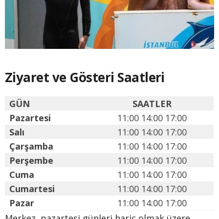
Ziyaret ve Gösteri Saatleri
GÜN
SAATLER
Pazartesi
11:00 14:00 17:00
Salı
11:00 14:00 17:00
Çarşamba
11:00 14:00 17:00
Perşembe
11:00 14:00 17:00
Cuma
11:00 14:00 17:00
Cumartesi
11:00 14:00 17:00
Pazar
11:00 14:00 17:00
Merkez, pazartesi günleri hariç olmak üzere