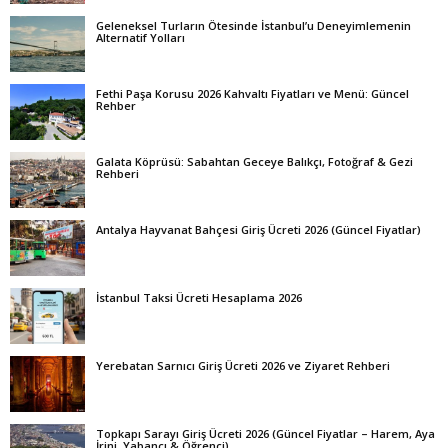
Geleneksel Turların Ötesinde İstanbul’u Deneyimlemenin
Alternatif Yolları
Fethi Paşa Korusu 2026 Kahvaltı Fiyatları ve Menü: Güncel
Rehber
Galata Köprüsü: Sabahtan Geceye Balıkçı, Fotoğraf & Gezi
Rehberi
Antalya Hayvanat Bahçesi Giriş Ücreti 2026 (Güncel Fiyatlar)
İstanbul Taksi Ücreti Hesaplama 2026
Yerebatan Sarnıcı Giriş Ücreti 2026 ve Ziyaret Rehberi
Topkapı Sarayı Giriş Ücreti 2026 (Güncel Fiyatlar – Harem, Aya
İrini, Yabancı & Öğrenci)