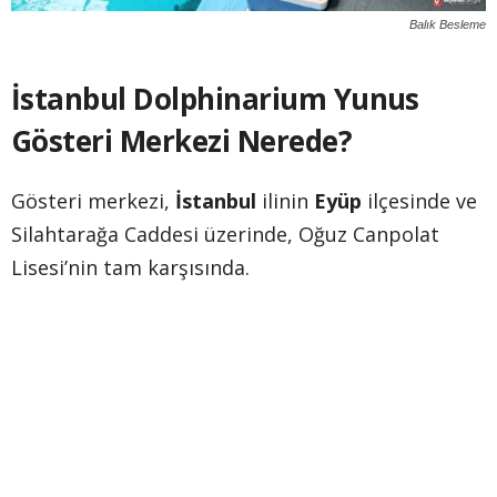
Balık Besleme
İstanbul Dolphinarium Yunus
Gösteri Merkezi Nerede?
Gösteri merkezi,
İstanbul
ilinin
Eyüp
ilçesinde ve
Silahtarağa Caddesi üzerinde, Oğuz Canpolat
Lisesi’nin tam karşısında.