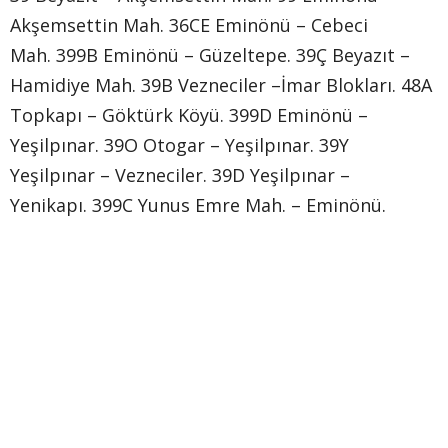
Akşemsettin Mah. 36CE Eminönü – Cebeci
Mah. 399B Eminönü – Güzeltepe. 39Ç Beyazıt –
Hamidiye Mah. 39B Vezneciler –İmar Blokları. 48A
Topkapı – Göktürk Köyü. 399D Eminönü –
Yeşilpınar. 39O Otogar – Yeşilpınar. 39Y
Yeşilpınar – Vezneciler. 39D Yeşilpınar –
Yenikapı. 399C Yunus Emre Mah. – Eminönü.