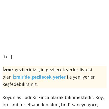
[toc]
İzmir
gezileriniz için gezilecek yerler listesi
olan
İzmir’de gezilecek yerler
ile yeni yerler
keşfedebilirsiniz.
Köyün asıl adı Kırkınca olarak bilinmektedir. Köy,
bu ismi bir efsaneden almıştır. Efsaneye göre;