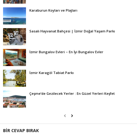
Karaburun Koyları ve Plajları
Sasalı Hayvanat Bahçesi | İzmir Doğal Yaşam Parkı
İzmir Bungalov Evleri – En İyi Bungalov Evler
İzmir Karagöl Tabiat Parkı
Çeşme’de Gezilecek Yerler : En Güzel Yerleri Keşfet
BİR CEVAP BIRAK