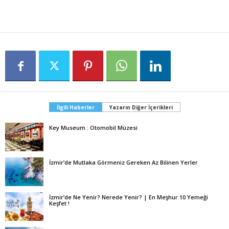
İlgili Haberler
Yazarın Diğer İçerikleri
Key Museum : Otomobil Müzesi
İzmir’de Mutlaka Görmeniz Gereken Az Bilinen Yerler
İzmir’de Ne Yenir? Nerede Yenir? | En Meşhur 10 Yemeği
Keşfet !