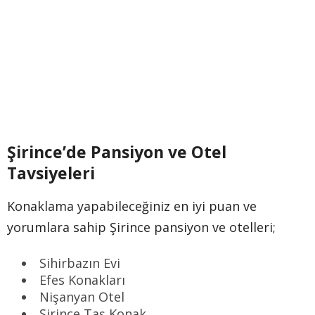
Şirince’de Pansiyon ve Otel
Tavsiyeleri
Konaklama yapabileceğiniz en iyi puan ve
yorumlara sahip Şirince pansiyon ve otelleri;
Sihirbazın Evi
Efes Konakları
Nişanyan Otel
Şirince Taş Konak