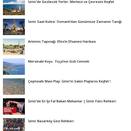
İzmir’de Gezilecek Yerler: Merkezi ve Çevresini Keşfet
İzmir Saat Kulesi: Osmanlı’dan Günümüze Zamanın Tanığı
Artemis Tapınağı: Efes’in Efsanevi Harikası
Mersinaki Koyu : Foça’nın Gizli Cenneti
Çeşmealtı Mavi Plajı: İzmir’in Sakin Plajlarını Keşfet !
İzmir’de En İyi Fal Bakan Mekanlar | İzmir Falcı Rehberi
İzmir Nazarköy Gezi Rehberi