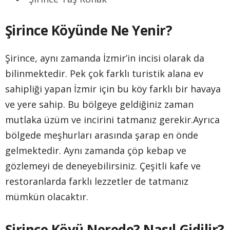
Şirince Köyünde Ne Yenir?
Şirince, aynı zamanda İzmir’in incisi olarak da
bilinmektedir. Pek çok farklı turistik alana ev
sahipliği yapan İzmir için bu köy farklı bir havaya
ve yere sahip. Bu bölgeye geldiğiniz zaman
mutlaka üzüm ve incirini tatmanız gerekir.Ayrıca
bölgede meşhurları arasında şarap en önde
gelmektedir. Aynı zamanda çöp kebap ve
gözlemeyi de deneyebilirsiniz. Çeşitli kafe ve
restoranlarda farklı lezzetler de tatmanız
mümkün olacaktır.
Şirince Köyü Nerede? Nasıl Gidilir?