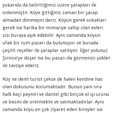
yukarıda da belirttiğimiz üzere şarapları ile
ünlenmiştir. Köye gittiğiniz zaman bir şarap
almadan dönmeyin deriz. Köyün gerek sokakları
gerek ise harika bir mimariye sahip olan evleri
sizi buraya aşık edebilir. Aynı zamanda köyün
ufak bir rum pazarı da bulunuyor ve burada
çeşitli reçeller ile şaraplar satılıyor. Eğer yolunuz
Şirince’ye düşer ise bu pazarı da gezmenizi şiddet
ile tavsiye ederiz.
Köy ne denli turist çekse de halen kendine has
olan dokusunu korumaktadır. Bunun yanı sıra
halk keçi peyniri ve dantel gibi birçok el işi ürünü
ve besini de üretmekte ve satmaktadırlar. Aynı
zamanda köyü en çok ziyaret eden bireyler ise