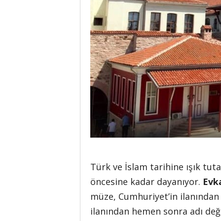
Türk ve İslam tarihine ışık tut
öncesine kadar dayanıyor.
Evka
müze, Cumhuriyet’in ilanından 
ilanından hemen sonra adı değ