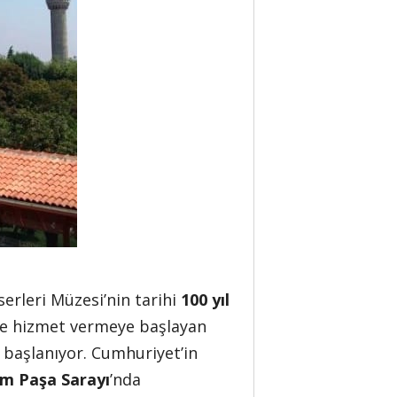
erleri Müzesi’nin tarihi
100 yıl
de hizmet vermeye başlayan
 başlanıyor. Cumhuriyet’in
im Paşa Sarayı
’nda