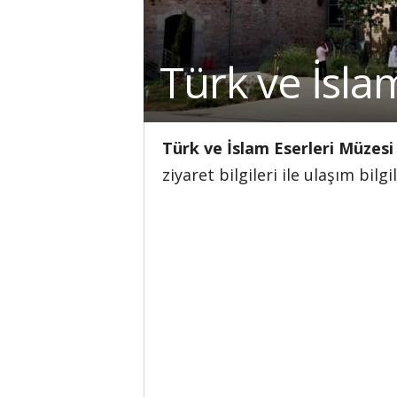
Türk ve İsla
Türk ve İslam Eserleri Müzesi
ziyaret bilgileri ile ulaşım bil