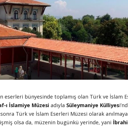
an eserleri bünyesinde toplamış olan Türk ve İslam Es
f-ı İslamiye Müzesi
adıyla
Süleymaniye Külliyes
i’n
sonra Türk ve İslam Eserleri Müzesi olarak anılmaya
işmiş olsa da, müzenin bugünkü yerinde, yani
İbrah