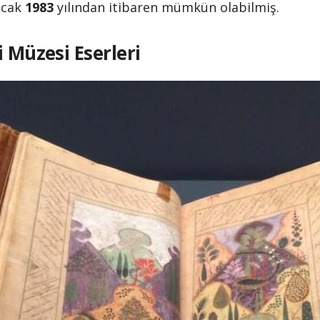
ancak
1983
yılından itibaren mümkün olabilmiş.
i Müzesi Eserleri