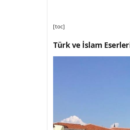
[toc]
Türk ve İslam Eserler